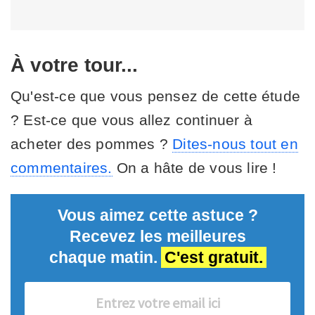
À votre tour...
Qu'est-ce que vous pensez de cette étude
? Est-ce que vous allez continuer à
acheter des pommes ?
Dites-nous tout en
commentaires.
On a hâte de vous lire !
Vous aimez cette astuce ?
Recevez les meilleures
chaque matin.
C'est gratuit.