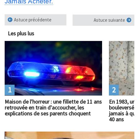
Jamais Acheter.
Astuce précédente
Astuce suivante
Les plus lus
1
2
Maison de l'horreur : une fillette de 11 ans
En 1983, un 
retrouvée en train d'accoucher, les
bouleversé l
explications de ses parents choquent
jamais à quoi
40 ans