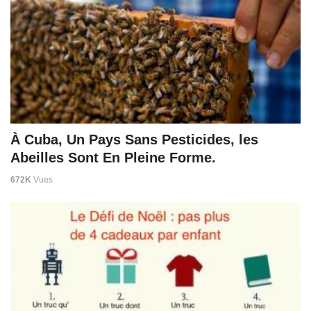
À Cuba, Un Pays Sans Pesticides, les
Abeilles Sont En Pleine Forme.
672K
Vues