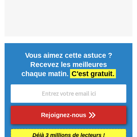
Vous aimez cette astuce ?
Recevez les meilleures
chaque matin.
C'est gratuit.
Rejoignez-nous
Déjà 3 millions de lecteurs !