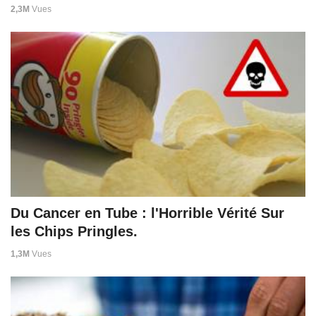
2,3M
Vues
Du Cancer en Tube : l'Horrible Vérité Sur
les Chips Pringles.
1,3M
Vues