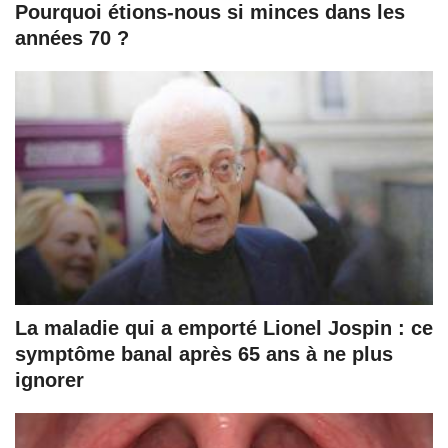
Pourquoi étions-nous si minces dans les
années 70 ?
La maladie qui a emporté Lionel Jospin : ce
symptôme banal après 65 ans à ne plus
ignorer