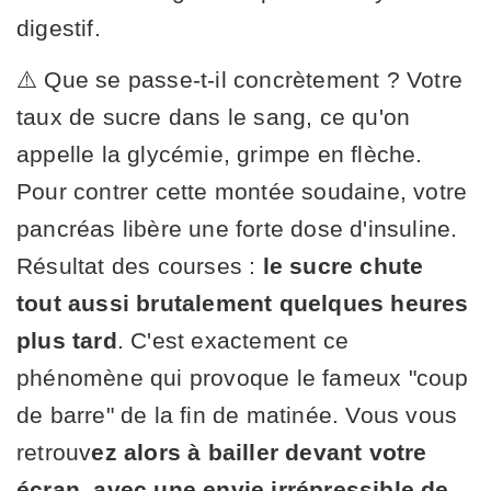
digestif.
⚠️ Que se passe-t-il concrètement ? Votre
taux de sucre dans le sang, ce qu'on
appelle la glycémie, grimpe en flèche.
Pour contrer cette montée soudaine, votre
pancréas libère une forte dose d'insuline.
Résultat des courses :
le sucre chute
tout aussi brutalement quelques heures
plus tard
. C'est exactement ce
phénomène qui provoque le fameux "coup
de barre" de la fin de matinée. Vous vous
retrouv
ez alors à bailler devant votre
écran, avec une envie irrépressible de