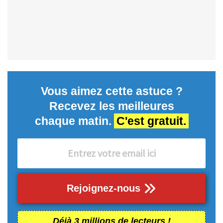
Vous aimez cette astuce ?
Recevez les meilleures
chaque matin.
C'est gratuit.
Rejoignez-nous
Déjà 3 millions de lecteurs !