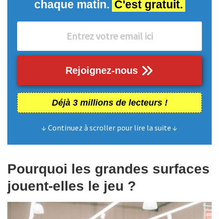
chaque matin.
C'est gratuit.
Rejoignez-nous
Déjà 3 millions de lecteurs !
↓ Continuez à scroller pour lire la suite ↓
Pourquoi les grandes surfaces
jouent-elles le jeu ?