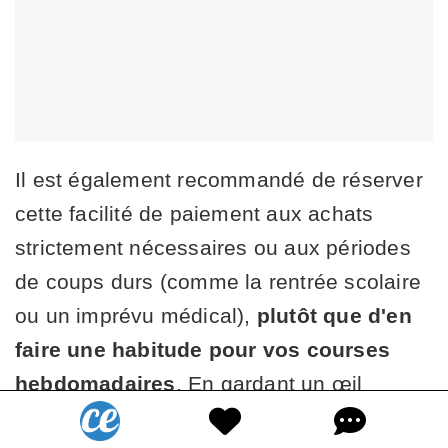
Il est également recommandé de réserver
cette facilité de paiement aux achats
strictement nécessaires ou aux périodes
de coups durs (comme la rentrée scolaire
ou un imprévu médical),
plutôt que d'en
faire une habitude pour vos courses
hebdomadaires
. En gardant un œil
attentif sur vos finances, vous pourrez tirer