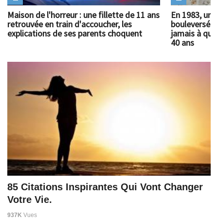
Maison de l'horreur : une fillette de 11 ans
En 1983, un 
retrouvée en train d'accoucher, les
bouleversé l
explications de ses parents choquent
jamais à quoi
40 ans
85 Citations Inspirantes Qui Vont Changer
Votre Vie.
937K
Vues