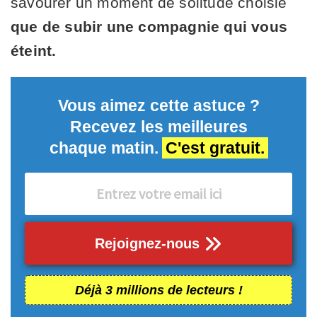
savourer un moment de solitude choisie
que de subir une compagnie qui vous
éteint.
Vous aimez cette astuce ?
Recevez les meilleures
chaque matin.
C'est gratuit.
Rejoignez-nous
Déjà 3 millions de lecteurs !