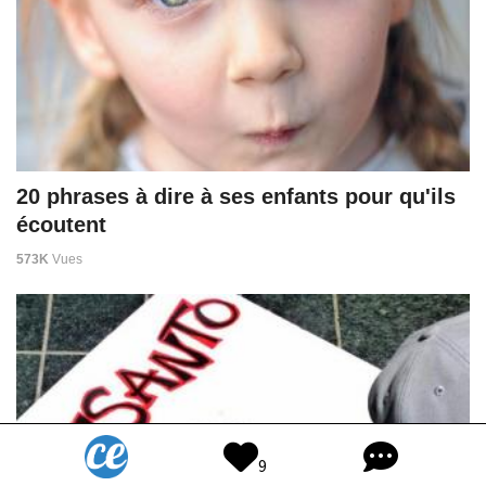
20 phrases à dire à ses enfants pour qu'ils
écoutent
573K
Vues
9