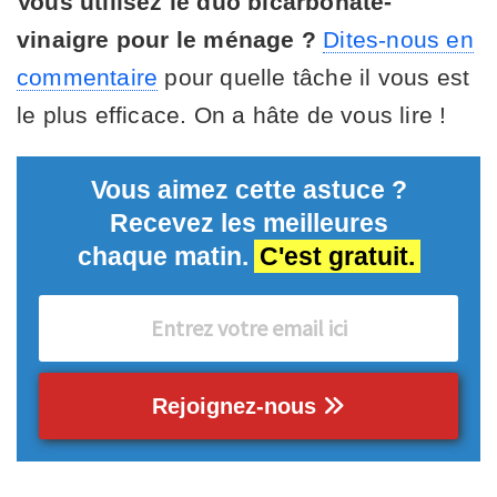
Vous utilisez le duo bicarbonate-
vinaigre pour le ménage ?
Dites-nous en
commentaire
pour quelle tâche il vous est
le plus efficace. On a hâte de vous lire !
Vous aimez cette astuce ?
Recevez les meilleures
chaque matin.
C'est gratuit.
Rejoignez-nous