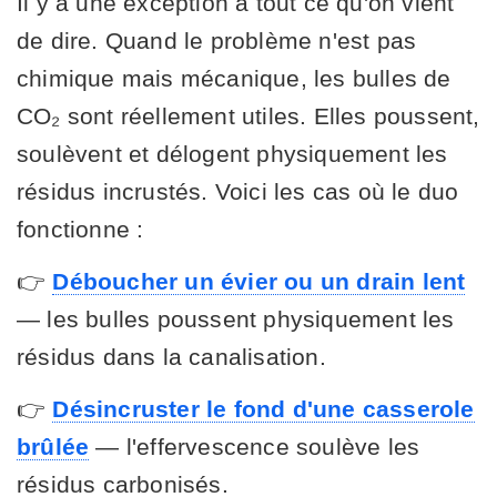
Il y a une exception à tout ce qu'on vient
de dire. Quand le problème n'est pas
chimique mais mécanique, les bulles de
CO₂ sont réellement utiles. Elles poussent,
soulèvent et délogent physiquement les
résidus incrustés. Voici les cas où le duo
fonctionne :
👉
Déboucher un évier ou un drain lent
— les bulles poussent physiquement les
résidus dans la canalisation.
👉
Désincruster le fond d'une casserole
brûlée
— l'effervescence soulève les
résidus carbonisés.