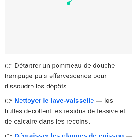
👉 Détartrer un pommeau de douche —
trempage puis effervescence pour
dissoudre les dépôts.
👉
Nettoyer le lave-vaisselle
— les
bulles décollent les résidus de lessive et
de calcaire dans les recoins.
👉
Dégraisser les plaques de cuisson
—