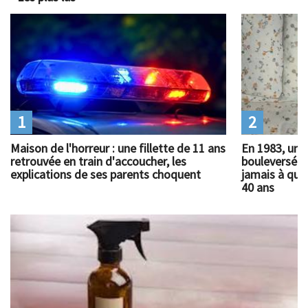
1
2
Maison de l'horreur : une fillette de 11 ans
En 1983, un 
retrouvée en train d'accoucher, les
bouleversé l
explications de ses parents choquent
jamais à quoi
40 ans