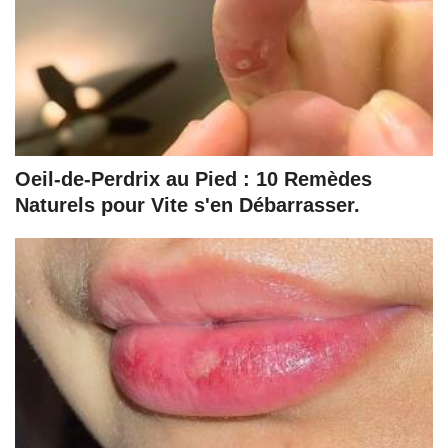
Oeil-de-Perdrix au Pied : 10 Remèdes
Naturels pour Vite s'en Débarrasser.