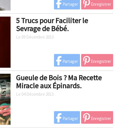
Partager
Enregistrer
5 Trucs pour Faciliter le
Sevrage de Bébé.
Le 09 Décembre 2013
Partager
Enregistrer
Gueule de Bois ? Ma Recette
Miracle aux Épinards.
Le 04 Décembre 2013
Partager
Enregistrer