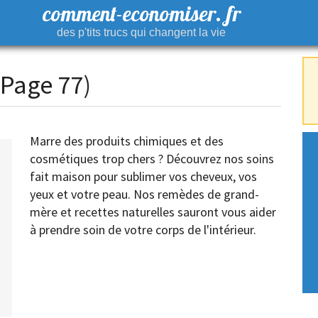
comment-economiser. fr
des p'tits trucs qui changent la vie
Page 77)
Marre des produits chimiques et des
cosmétiques trop chers ? Découvrez nos soins
fait maison pour sublimer vos cheveux, vos
yeux et votre peau. Nos remèdes de grand-
mère et recettes naturelles sauront vous aider
à prendre soin de votre corps de l'intérieur.