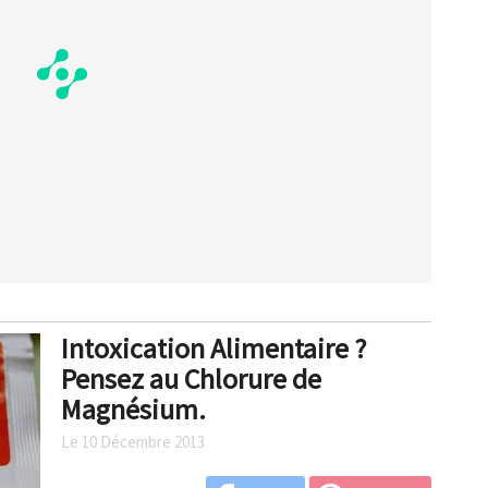
Intoxication Alimentaire ?
Pensez au Chlorure de
Magnésium.
Le 10 Décembre 2013