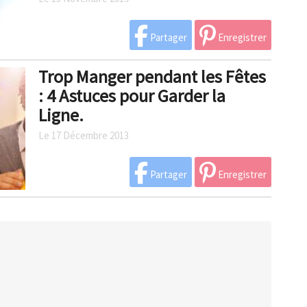
Partager
Enregistrer
Trop Manger pendant les Fêtes
: 4 Astuces pour Garder la
Ligne.
Le 17 Décembre 2013
Partager
Enregistrer