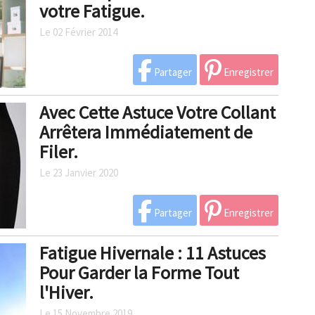
votre Fatigue.
Le 02 Février 2014
Partager
Enregistrer
Avec Cette Astuce Votre Collant
Arrêtera Immédiatement de
Filer.
Le 23 Janvier 2020
Partager
Enregistrer
Fatigue Hivernale : 11 Astuces
Pour Garder la Forme Tout
l'Hiver.
Le 15 Novembre 2019