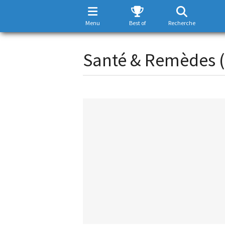
Menu
Best of
Recherche
Santé & Remèdes (