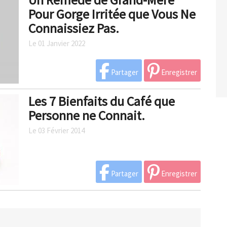
Pour Gorge Irritée que Vous Ne
Connaissiez Pas.
Le 01 Janvier 2022
Partager
Enregistrer
Les 7 Bienfaits du Café que
Personne ne Connait.
Le 03 Février 2014
Partager
Enregistrer