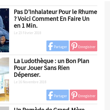
Pas D’Inhalateur Pour le Rhume
? Voici Comment En Faire Un
en 1 Min.
Le 23 Février 2018
Partager
Enregistrer
La Ludothèque : un Bon Plan
Pour Jouer Sans Rien
Dépenser.
Le 16 Novembre 2018
Partager
Enregistrer
Un Remède de Grand-Mère