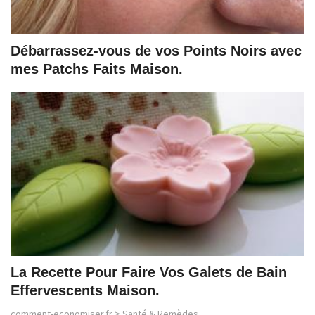
Débarrassez-vous de vos Points Noirs avec
mes Patchs Faits Maison.
La Recette Pour Faire Vos Galets de Bain
Effervescents Maison.
comment-economiser.fr
>
Santé & Remèdes