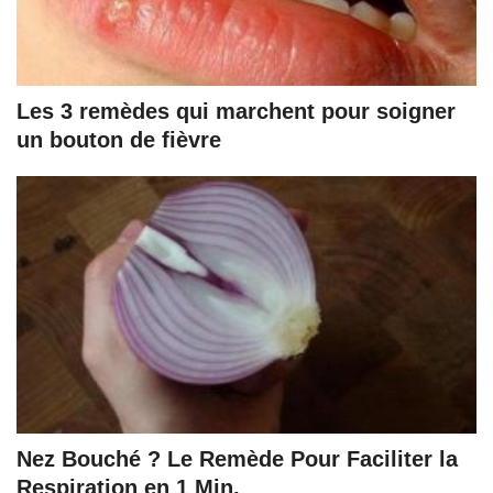
Les 3 remèdes qui marchent pour soigner
un bouton de fièvre
Nez Bouché ? Le Remède Pour Faciliter la
Respiration en 1 Min.