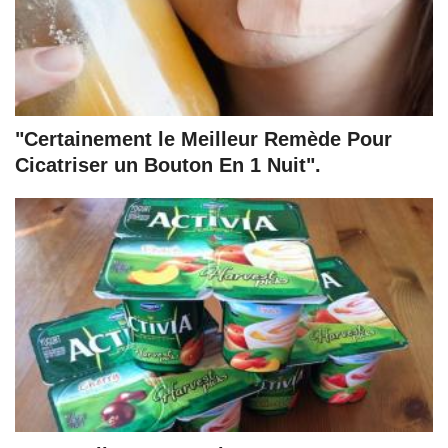
"Certainement le Meilleur Remède Pour
Cicatriser un Bouton En 1 Nuit".