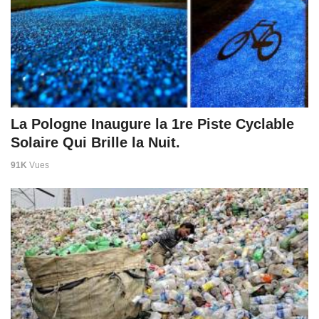
La Pologne Inaugure la 1re Piste Cyclable
Solaire Qui Brille la Nuit.
91K
Vues