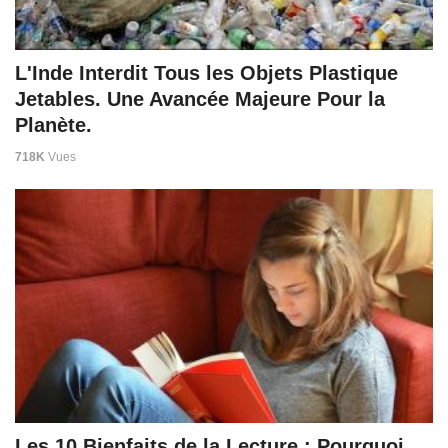
L'Inde Interdit Tous les Objets Plastique
Jetables. Une Avancée Majeure Pour la
Planète.
718K
Vues
Les 10 Bienfaits de la Lecture : Pourquoi