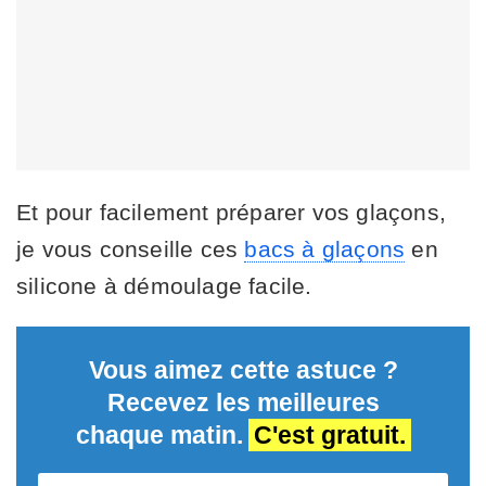
Et pour facilement préparer vos glaçons,
je vous conseille ces
bacs à glaçons
en
silicone à démoulage facile.
Vous aimez cette astuce ?
Recevez les meilleures
chaque matin.
C'est gratuit.