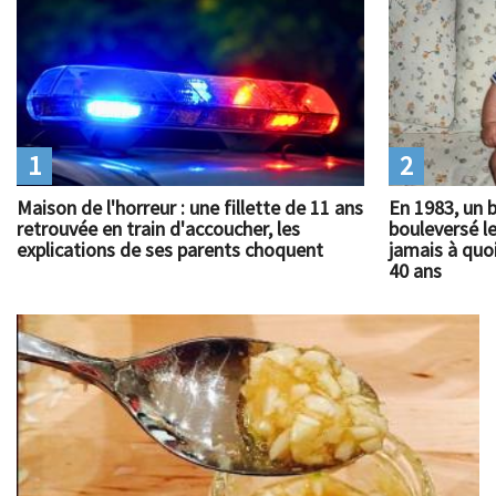
1
2
Maison de l'horreur : une fillette de 11 ans
En 1983, un 
retrouvée en train d'accoucher, les
bouleversé l
explications de ses parents choquent
jamais à quoi
40 ans