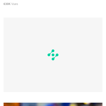
630K
Vues