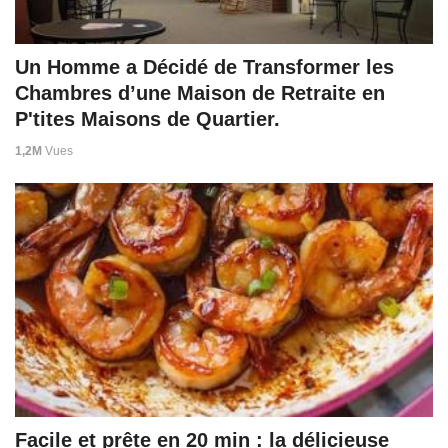
Un Homme a Décidé de Transformer les
Chambres d’une Maison de Retraite en
P'tites Maisons de Quartier.
1,2M
Vues
Facile et prête en 20 min : la délicieuse