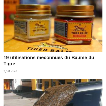
19 utilisations méconnues du Baume du
Tigre
2,5M
Vues