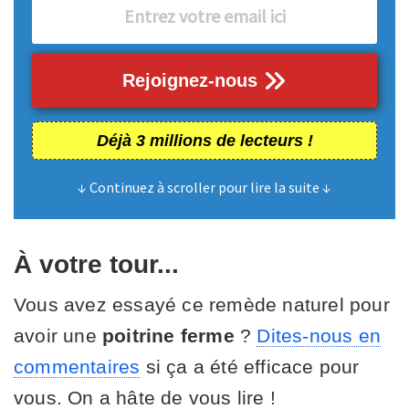
Rejoignez-nous
Déjà 3 millions de lecteurs !
↓ Continuez à scroller pour lire la suite ↓
À votre tour...
Vous avez essayé ce remède naturel pour
avoir une
poitrine ferme
?
Dites-nous en
commentaires
si ça a été efficace pour
vous. On a hâte de vous lire !