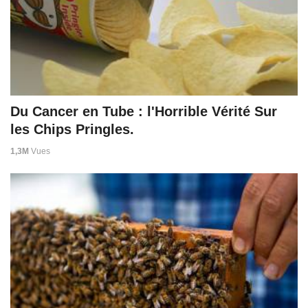
Du Cancer en Tube : l'Horrible Vérité Sur
les Chips Pringles.
1,3M
Vues