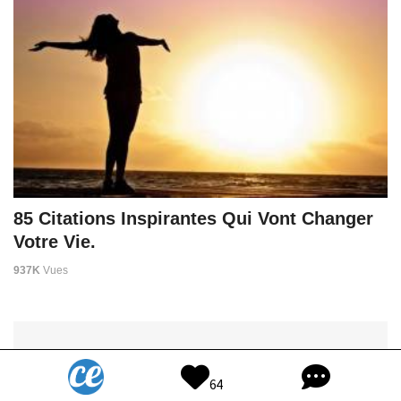
85 Citations Inspirantes Qui Vont Changer
Votre Vie.
937K
Vues
64