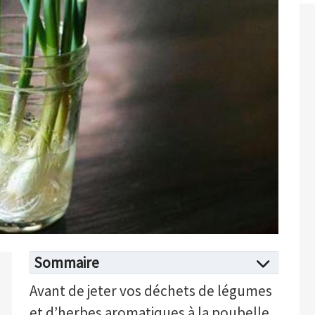
Sommaire
Avant de jeter vos déchets de légumes
et d’herbes aromatiques à la poubelle,