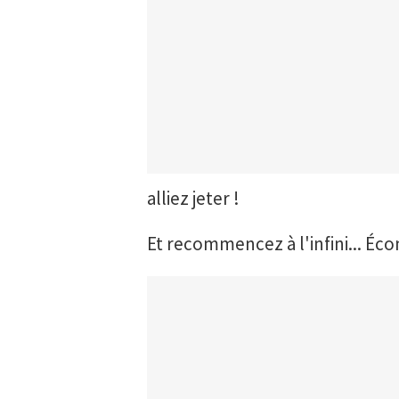
alliez jeter !
Et recommencez à l'infini... Éc