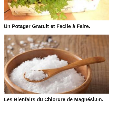
Un Potager Gratuit et Facile à Faire.
Les Bienfaits du Chlorure de Magnésium.