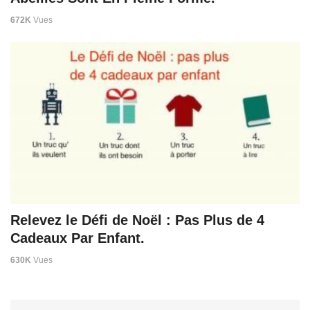
672K
Vues
Relevez le Défi de Noël : Pas Plus de 4
Cadeaux Par Enfant.
630K
Vues