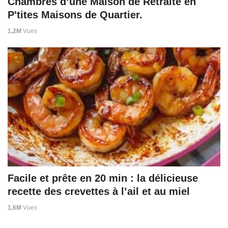
Chambres d’une Maison de Retraite en
P'tites Maisons de Quartier.
1,2M
Vues
Facile et prête en 20 min : la délicieuse
recette des crevettes à l’ail et au miel
1,6M
Vues