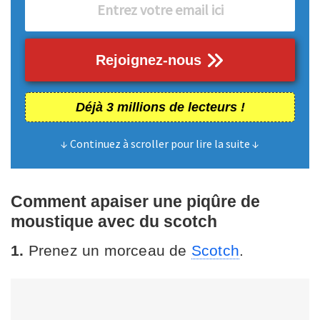
Rejoignez-nous
Déjà 3 millions de lecteurs !
↓ Continuez à scroller pour lire la suite ↓
Comment apaiser une piqûre de
moustique avec du scotch
1.
Prenez un morceau de
Scotch
.