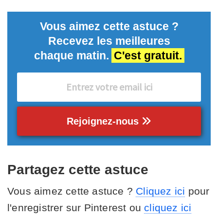
Vous aimez cette astuce ?
Recevez les meilleures
chaque matin.
C'est gratuit.
Rejoignez-nous
Partagez cette astuce
Vous aimez cette astuce ?
Cliquez ici
pour
l'enregistrer sur Pinterest ou
cliquez ici