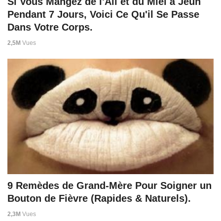
Si Vous Mangez de l'Ail et du Miel à Jeun
Pendant 7 Jours, Voici Ce Qu'il Se Passe
Dans Votre Corps.
2,5M
Vues
9 Remèdes de Grand-Mère Pour Soigner un
Bouton de Fièvre (Rapides & Naturels).
2,3M
Vues