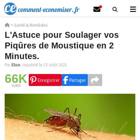
>
Santé & Remèdes
L'Astuce pour Soulager vos
Piqûres de Moustique en 2
Minutes.
Par
Elise
,
republié le 15 Août 2021
66K
Enregistrer
Partager
VUES