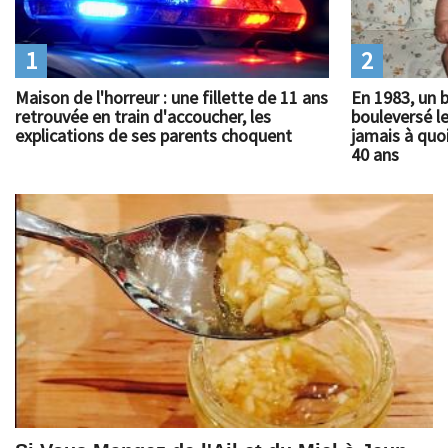
1
2
Maison de l'horreur : une fillette de 11 ans
En 1983, un 
retrouvée en train d'accoucher, les
bouleversé l
explications de ses parents choquent
jamais à quoi
40 ans