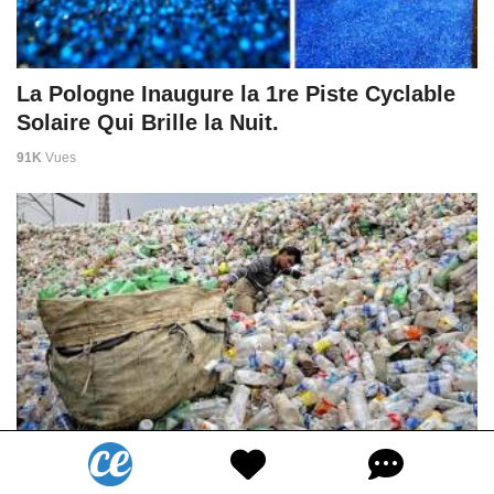
La Pologne Inaugure la 1re Piste Cyclable
Solaire Qui Brille la Nuit.
91K
Vues
L'Inde Interdit Tous les Objets Plastique