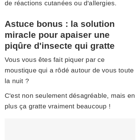
de réactions cutanées ou d'allergies.
Astuce bonus : la solution
miracle pour apaiser une
piqûre d'insecte qui gratte
Vous vous êtes fait piquer par ce
moustique qui a rôdé autour de vous toute
la nuit ?
C'est non seulement désagréable, mais en
plus ça gratte vraiment beaucoup !