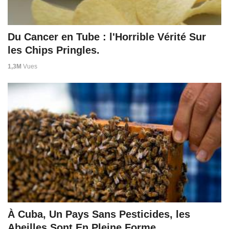
Du Cancer en Tube : l'Horrible Vérité Sur
les Chips Pringles.
1,3M
Vues
À Cuba, Un Pays Sans Pesticides, les
Abeilles Sont En Pleine Forme.