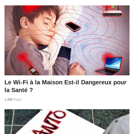
Le Wi-Fi à la Maison Est-il Dangereux pour
la Santé ?
1,9M
Vues