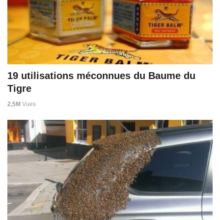
19 utilisations méconnues du Baume du
Tigre
2,5M
Vues