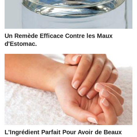
Un Remède Efficace Contre les Maux
d'Estomac.
L'Ingrédient Parfait Pour Avoir de Beaux