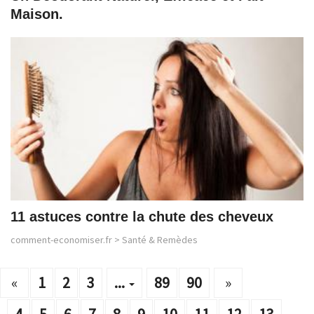
Maison.
11 astuces contre la chute des cheveux
comment-economiser.fr
>
Santé & Remèdes
«
1
2
3
...
89
90
»