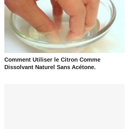
Comment Utiliser le Citron Comme
Dissolvant Naturel Sans Acétone.