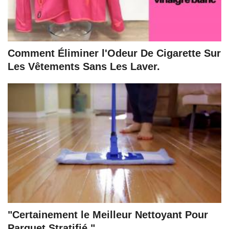
Comment Éliminer l'Odeur De Cigarette Sur
Les Vêtements Sans Les Laver.
"Certainement le Meilleur Nettoyant Pour
Parquet Stratifié."