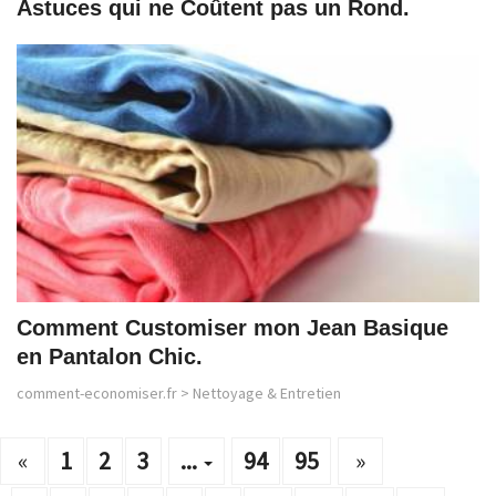
Astuces qui ne Coûtent pas un Rond.
Comment Customiser mon Jean Basique
en Pantalon Chic.
comment-economiser.fr
>
Nettoyage & Entretien
«
1
2
3
...
94
95
»