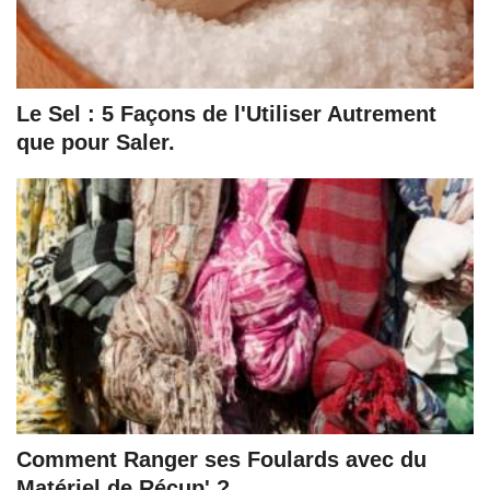
Le Sel : 5 Façons de l'Utiliser Autrement
que pour Saler.
Comment Ranger ses Foulards avec du
Matériel de Récup' ?