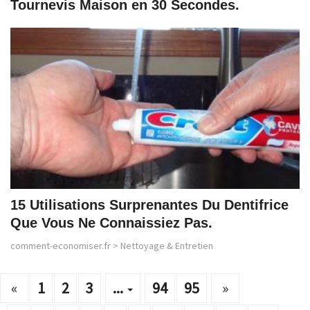
Tournevis Maison en 30 Secondes.
15 Utilisations Surprenantes Du Dentifrice
Que Vous Ne Connaissiez Pas.
comment-economiser.fr
>
Nettoyage & Entretien
«
1
2
3
...
94
95
»