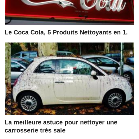
Le Coca Cola, 5 Produits Nettoyants en 1.
La meilleure astuce pour nettoyer une
carrosserie très sale