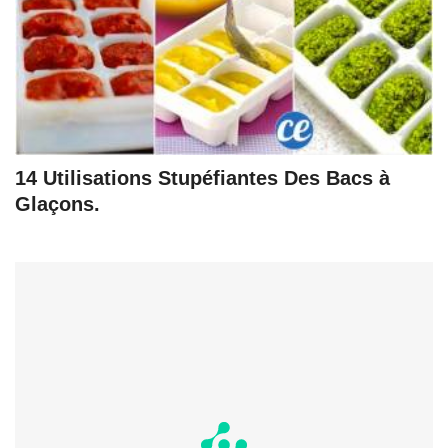
14 Utilisations Stupéfiantes Des Bacs à
Glaçons.