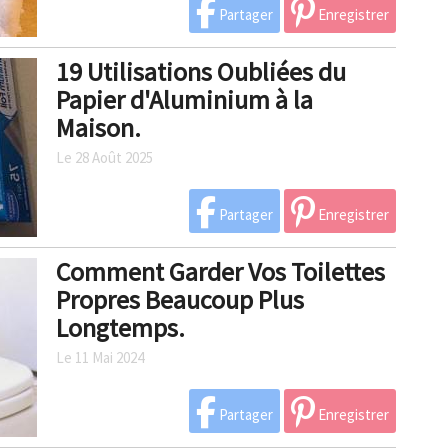
Partager
Enregistrer
19 Utilisations Oubliées du
Papier d'Aluminium à la
Maison.
Le 28 Août 2025
Partager
Enregistrer
Comment Garder Vos Toilettes
Propres Beaucoup Plus
Longtemps.
Le 11 Mai 2024
Partager
Enregistrer