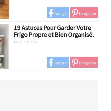
Partager
Enregistrer
19 Astuces Pour Garder Votre
Frigo Propre et Bien Organisé.
Le 20 Juin 2023
Partager
Enregistrer