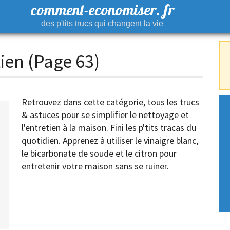
comment-economiser. fr
des p'tits trucs qui changent la vie
ien (Page 63)
Retrouvez dans cette catégorie, tous les trucs
& astuces pour se simplifier le nettoyage et
l'entretien à la maison. Fini les p'tits tracas du
quotidien. Apprenez à utiliser le vinaigre blanc,
le bicarbonate de soude et le citron pour
entretenir votre maison sans se ruiner.