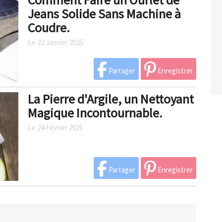
Jeans Solide Sans Machine à
Coudre.
Le 22 Janvier 2025
Partager
Enregistrer
La Pierre d'Argile, un Nettoyant
Magique Incontournable.
Le 24 Février 2021
Partager
Enregistrer