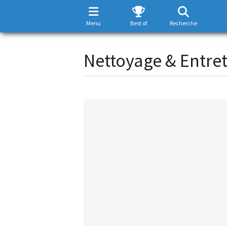
Menu
Best of
Recherche
Nettoyage & Entret