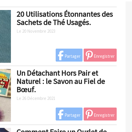
20 Utilisations Étonnantes des
Sachets de Thé Usagés.
Le 20 Novembre 2023
Partager
Enregistrer
Un Détachant Hors Pair et
Naturel : le Savon au Fiel de
Bœuf.
Le 26 Décembre 2021
Partager
Enregistrer
Comment Faire un Ourlet de