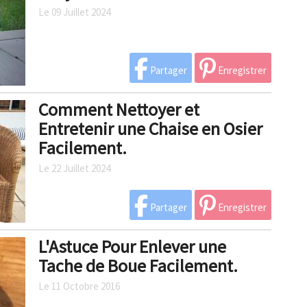
Le 09 Juillet 2024
Partager
Enregistrer
Comment Nettoyer et
Entretenir une Chaise en Osier
Facilement.
Le 22 Juillet 2024
Partager
Enregistrer
L'Astuce Pour Enlever une
Tache de Boue Facilement.
Le 11 Octobre 2016