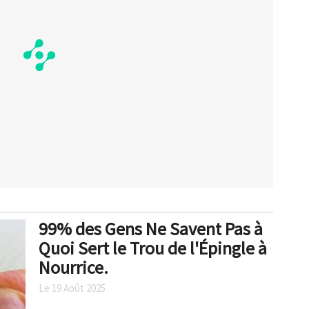
99% des Gens Ne Savent Pas à
Quoi Sert le Trou de l'Épingle à
Nourrice.
Le 19 Août 2025