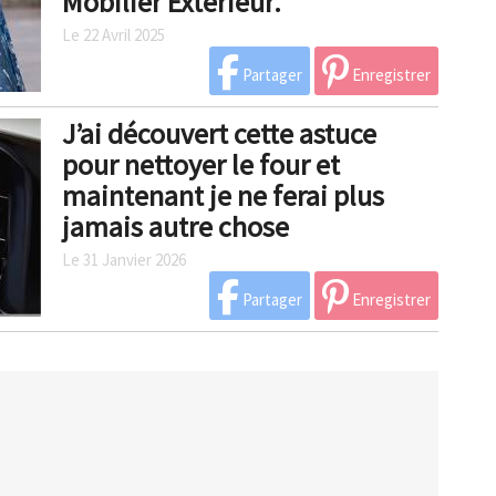
Mobilier Extérieur.
Le 22 Avril 2025
Partager
Enregistrer
J’ai découvert cette astuce
pour nettoyer le four et
maintenant je ne ferai plus
jamais autre chose
Le 31 Janvier 2026
Partager
Enregistrer