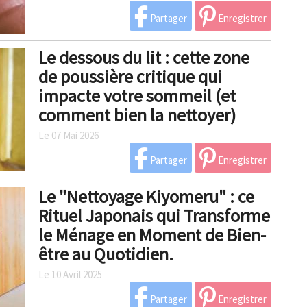
Partager
Enregistrer
Le dessous du lit : cette zone
de poussière critique qui
impacte votre sommeil (et
comment bien la nettoyer)
Le 07 Mai 2026
Partager
Enregistrer
Le "Nettoyage Kiyomeru" : ce
Rituel Japonais qui Transforme
le Ménage en Moment de Bien-
être au Quotidien.
Le 10 Avril 2025
Partager
Enregistrer