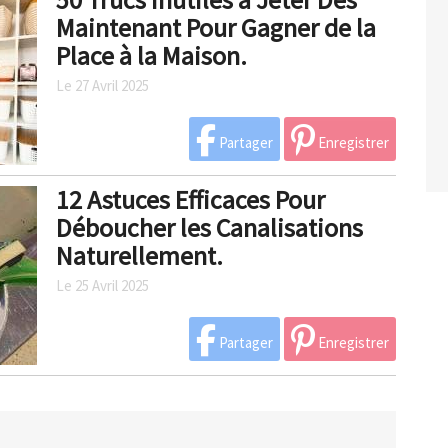
Maintenant Pour Gagner de la
Place à la Maison.
Le 27 Avril 2025
Partager
Enregistrer
12 Astuces Efficaces Pour
Déboucher les Canalisations
Naturellement.
Le 25 Avril 2025
Partager
Enregistrer