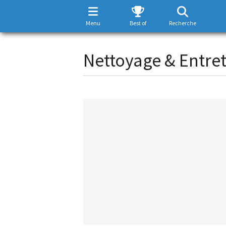
Menu
Best of
Recherche
Nettoyage & Entret