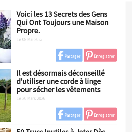
Voici les 13 Secrets des Gens
Qui Ont Toujours une Maison
Propre.
Le 08 Mai 2025
Partager
Enregistrer
Il est désormais déconseillé
d'utiliser une corde à linge
pour sécher les vêtements
Le 20 Mars 2026
Partager
Enregistrer
50 Trucs Inutiles à Jeter Dès