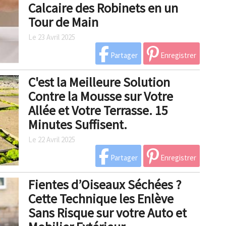
Calcaire des Robinets en un
Tour de Main
Le 23 Avril 2025
Partager
Enregistrer
C'est la Meilleure Solution
Contre la Mousse sur Votre
Allée et Votre Terrasse. 15
Minutes Suffisent.
Le 22 Avril 2025
Partager
Enregistrer
Fientes d’Oiseaux Séchées ?
Cette Technique les Enlève
Sans Risque sur votre Auto et