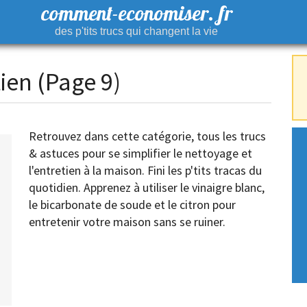
comment-economiser. fr
des p'tits trucs qui changent la vie
ien (Page 9)
Retrouvez dans cette catégorie, tous les trucs
& astuces pour se simplifier le nettoyage et
l'entretien à la maison. Fini les p'tits tracas du
quotidien. Apprenez à utiliser le vinaigre blanc,
le bicarbonate de soude et le citron pour
entretenir votre maison sans se ruiner.