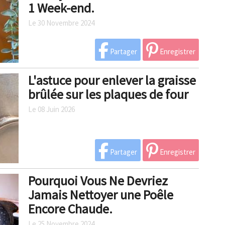
1 Week-end.
Le 30 Novembre 2024
Partager
Enregistrer
L'astuce pour enlever la graisse
brûlée sur les plaques de four
Le 08 Juin 2026
Partager
Enregistrer
Pourquoi Vous Ne Devriez
Jamais Nettoyer une Poêle
Encore Chaude.
Le 25 Novembre 2024