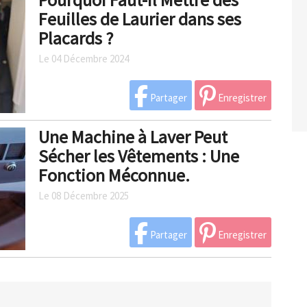
Feuilles de Laurier dans ses
Placards ?
Le 04 Décembre 2024
Partager
Enregistrer
Une Machine à Laver Peut
Sécher les Vêtements : Une
Fonction Méconnue.
Le 08 Décembre 2025
Partager
Enregistrer