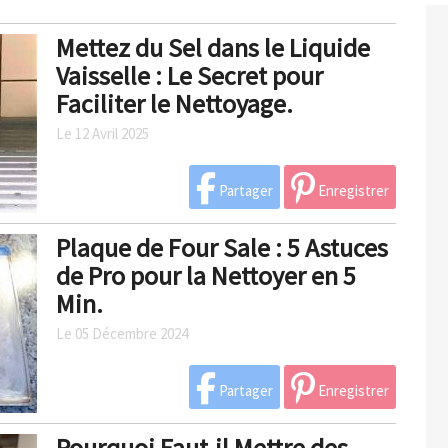
Mettez du Sel dans le Liquide
Vaisselle : Le Secret pour
Faciliter le Nettoyage.
Le 12 Avril 2025
Partager
Enregistrer
Plaque de Four Sale : 5 Astuces
de Pro pour la Nettoyer en 5
Min.
Le 05 Décembre 2024
Partager
Enregistrer
Pourquoi Faut-il Mettre des