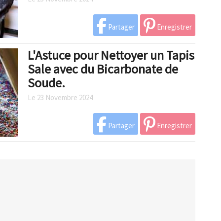
Partager
Enregistrer
L'Astuce pour Nettoyer un Tapis
Sale avec du Bicarbonate de
Soude.
Le 23 Novembre 2024
Partager
Enregistrer