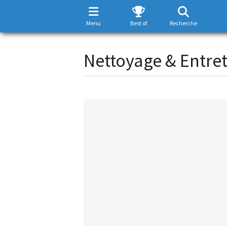
Menu
Best of
Recherche
Nettoyage & Entret