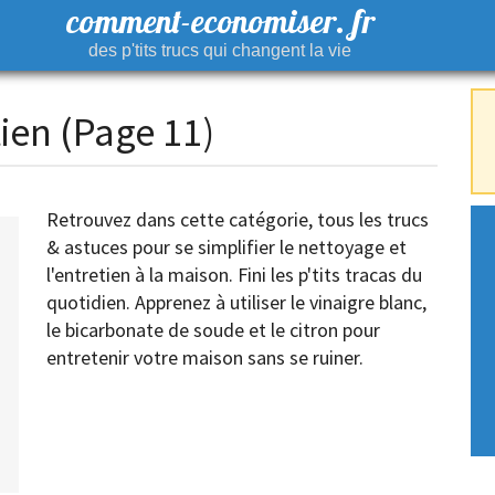
comment-economiser. fr
des p'tits trucs qui changent la vie
ien (Page 11)
Retrouvez dans cette catégorie, tous les trucs
& astuces pour se simplifier le nettoyage et
l'entretien à la maison. Fini les p'tits tracas du
quotidien. Apprenez à utiliser le vinaigre blanc,
le bicarbonate de soude et le citron pour
entretenir votre maison sans se ruiner.