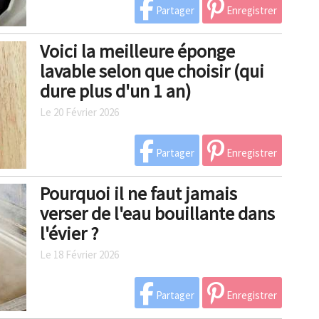
Partager
Enregistrer
Voici la meilleure éponge
lavable selon que choisir (qui
dure plus d'un 1 an)
Le 20 Février 2026
Partager
Enregistrer
Pourquoi il ne faut jamais
verser de l'eau bouillante dans
l'évier ?
Le 18 Février 2026
Partager
Enregistrer