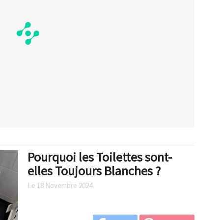
Pourquoi les Toilettes sont-
elles Toujours Blanches ?
Le 18 Novembre 2024