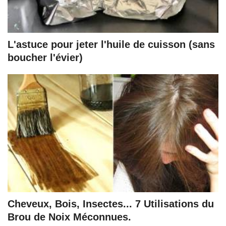
L'astuce pour jeter l'huile de cuisson (sans
boucher l'évier)
Cheveux, Bois, Insectes... 7 Utilisations du
Brou de Noix Méconnues.