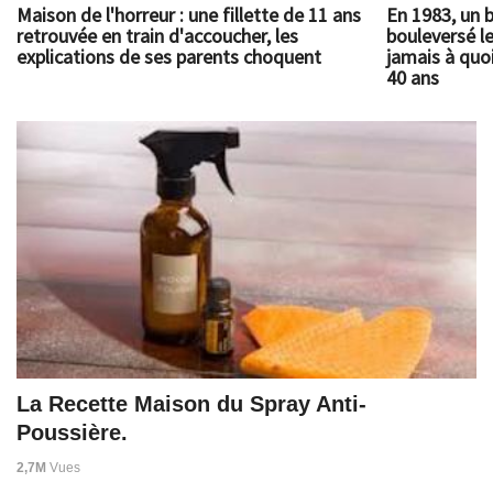
Maison de l'horreur : une fillette de 11 ans
En 1983, un 
retrouvée en train d'accoucher, les
bouleversé l
explications de ses parents choquent
jamais à quoi
40 ans
La Recette Maison du Spray Anti-
Poussière.
2,7M
Vues