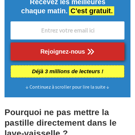
Recevez les meilleures
chaque matin.
C'est gratuit.
Rejoignez-nous
Déjà 3 millions de lecteurs !
↓ Continuez à scroller pour lire la suite ↓
Pourquoi ne pas mettre la
pastille directement dans le
lave-vaisselle ?