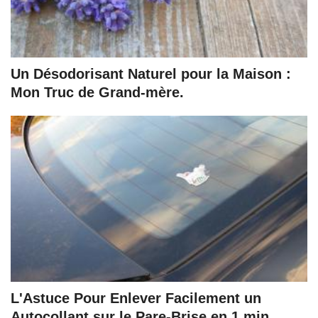
Un Désodorisant Naturel pour la Maison :
Mon Truc de Grand-mère.
L'Astuce Pour Enlever Facilement un
Autocollant sur le Pare-Brise en 1 min.