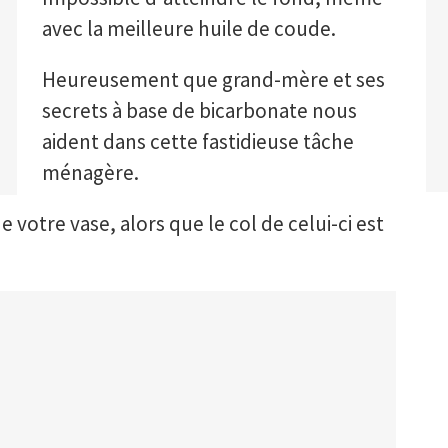
avec la meilleure huile de coude.
Heureusement que grand-mère et ses
secrets à base de bicarbonate nous
aident dans cette fastidieuse tâche
ménagère.
votre vase, alors que le col de celui-ci est