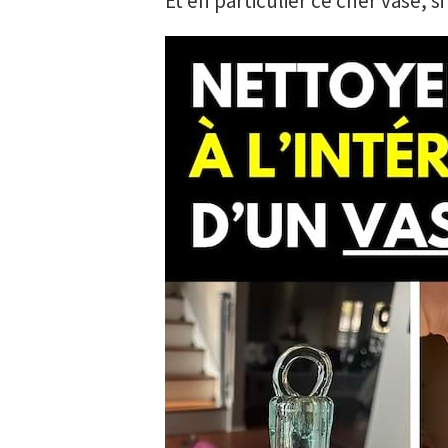
Et en particulier ce cher vase, si