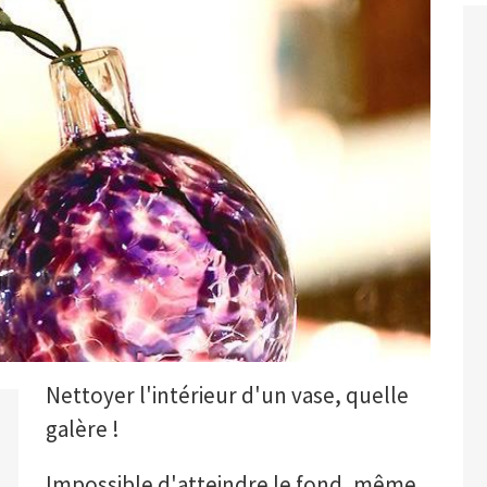
Nettoyer l'intérieur d'un vase, quelle
galère !
Impossible d'atteindre le fond, même