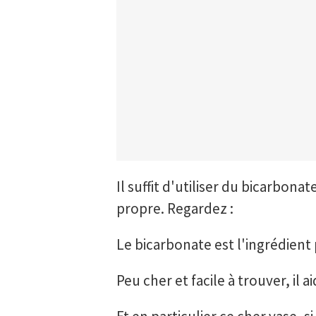
Il suffit d'utiliser du bicarbona
propre. Regardez :
Le bicarbonate est l'ingrédient
Peu cher et facile à trouver, il 