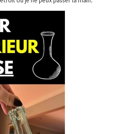
 étroit où je ne peux passer la main.