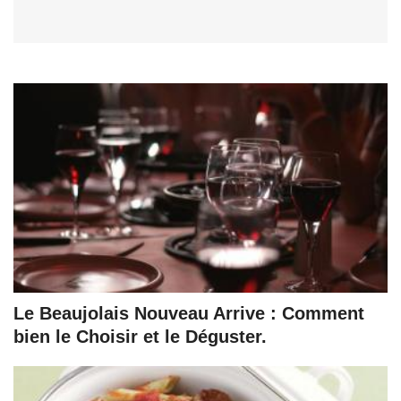
Le Beaujolais Nouveau Arrive : Comment
bien le Choisir et le Déguster.