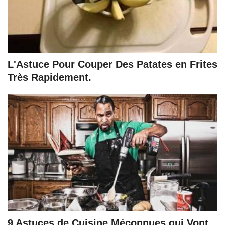
L'Astuce Pour Couper Des Patates en Frites
Très Rapidement.
9 Astuces de Cuisine Méconnues qui Vont