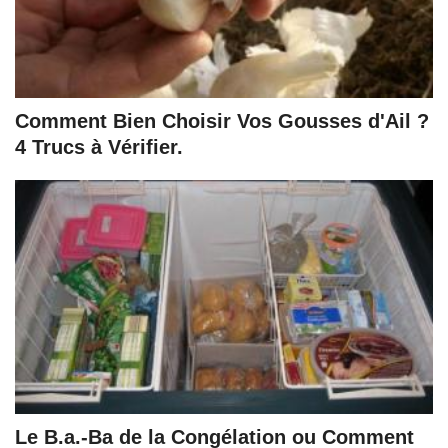
Comment Bien Choisir Vos Gousses d'Ail ?
4 Trucs à Vérifier.
Le B.a.-Ba de la Congélation ou Comment