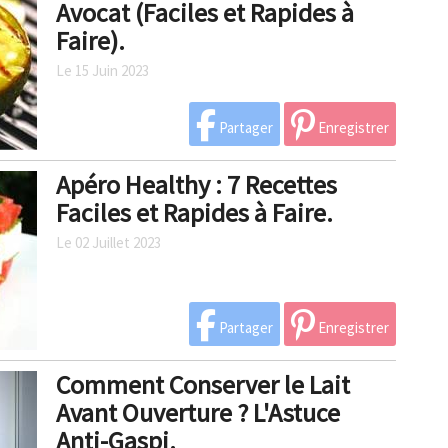
Avocat (Faciles et Rapides à
Faire).
Le 15 Juin 2023
Partager
Enregistrer
Apéro Healthy : 7 Recettes
Faciles et Rapides à Faire.
Le 02 Juillet 2023
Partager
Enregistrer
Comment Conserver le Lait
Avant Ouverture ? L'Astuce
Anti-Gaspi.