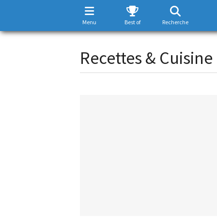
Menu
Best of
Recherche
Recettes & Cuisine