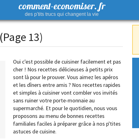
comment-economiser. fr
des p'tits trucs qui changent la vie
 (Page 13)
Oui c'est possible de cuisiner facilement et pas
cher ! Nos recettes délicieuses à petits prix
sont là pour le prouver. Vous aimez les apéros
et les dîners entre amis ? Nos recettes rapides
et simples à cuisiner vont combler vos invités
sans ruiner votre porte-monnaie au
supermarché. Et pour le quotidien, nous vous
proposons au menu de bonnes recettes
familiales faciles à préparer grâce à nos p'tites
astuces de cuisine.