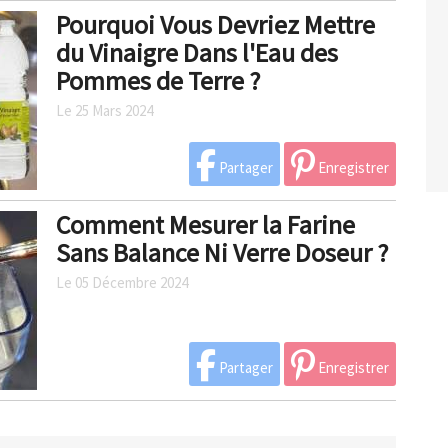
Pourquoi Vous Devriez Mettre
du Vinaigre Dans l'Eau des
Pommes de Terre ?
Le 25 Mars 2024
Partager
Enregistrer
Comment Mesurer la Farine
Sans Balance Ni Verre Doseur ?
Le 05 Décembre 2024
Partager
Enregistrer