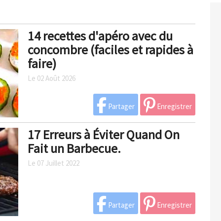
14 recettes d'apéro avec du
concombre (faciles et rapides à
faire)
Le 02 Août 2026
Partager
Enregistrer
17 Erreurs à Éviter Quand On
Fait un Barbecue.
Le 07 Juillet 2022
Partager
Enregistrer