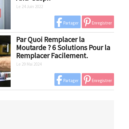
Le 24 Juin 2022
Partager
Enregistrer
Par Quoi Remplacer la
Moutarde ? 6 Solutions Pour la
Remplacer Facilement.
Le 29 Mai 2024
Partager
Enregistrer