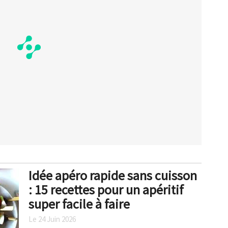
Idée apéro rapide sans cuisson
: 15 recettes pour un apéritif
super facile à faire
Le 24 Juin 2026