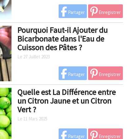
Partager
Enregistrer
Pourquoi Faut-il Ajouter du
Bicarbonate dans l'Eau de
Cuisson des Pâtes ?
Le 27 Juillet 2023
Partager
Enregistrer
Quelle est La Différence entre
un Citron Jaune et un Citron
Vert ?
Le 11 Mars 2025
Partager
Enregistrer