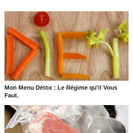
Mon Menu Détox : Le Régime qu'il Vous
Faut.