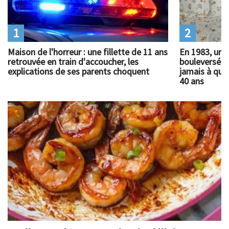
1
2
Maison de l'horreur : une fillette de 11 ans
En 1983, un 
retrouvée en train d'accoucher, les
bouleversé l
explications de ses parents choquent
jamais à quoi
40 ans