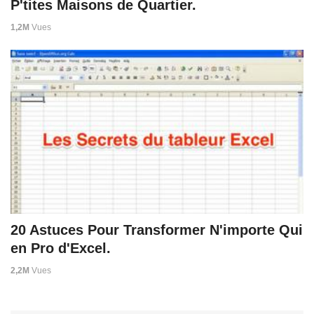
P'tites Maisons de Quartier.
1,2M
Vues
20 Astuces Pour Transformer N'importe Qui
en Pro d'Excel.
2,2M
Vues