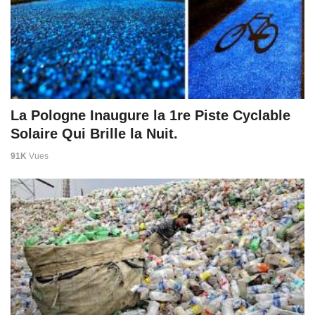
La Pologne Inaugure la 1re Piste Cyclable
Solaire Qui Brille la Nuit.
91K
Vues