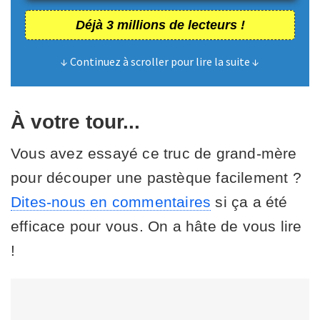
Déjà 3 millions de lecteurs !
↓ Continuez à scroller pour lire la suite ↓
À votre tour...
Vous avez essayé ce truc de grand-mère
pour découper une pastèque facilement ?
Dites-nous en commentaires
si ça a été
efficace pour vous. On a hâte de vous lire
!