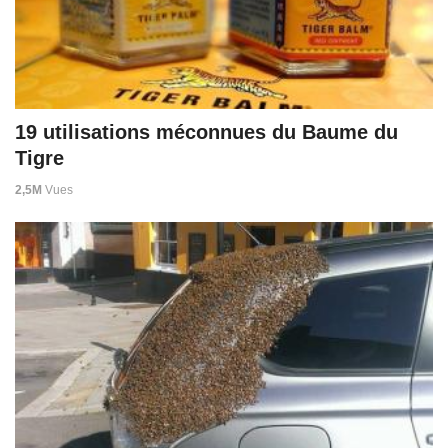
19 utilisations méconnues du Baume du
Tigre
2,5M
Vues