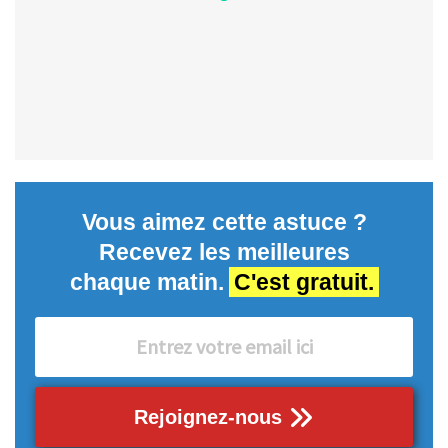
Vous aimez cette astuce ?
Recevez les meilleures
chaque matin.
C'est gratuit.
Rejoignez-nous