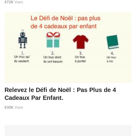
672K
Vues
Relevez le Défi de Noël : Pas Plus de 4
Cadeaux Par Enfant.
630K
Vues