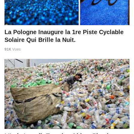
La Pologne Inaugure la 1re Piste Cyclable
Solaire Qui Brille la Nuit.
91K
Vues