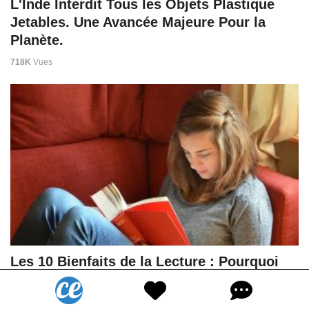
L'Inde Interdit Tous les Objets Plastique
Jetables. Une Avancée Majeure Pour la
Planète.
718K
Vues
Les 10 Bienfaits de la Lecture : Pourquoi
Vous Devriez Lire Tous les Jours.
1,3M
Vues