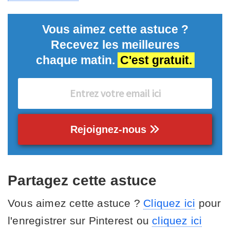
Vous aimez cette astuce ?
Recevez les meilleures
chaque matin.
C'est gratuit.
Rejoignez-nous
Partagez cette astuce
Vous aimez cette astuce ?
Cliquez ici
pour
l'enregistrer sur Pinterest ou
cliquez ici