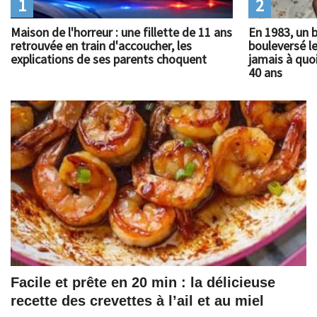
1
2
Maison de l'horreur : une fillette de 11 ans
En 1983, un 
retrouvée en train d'accoucher, les
bouleversé l
explications de ses parents choquent
jamais à quoi
40 ans
Facile et prête en 20 min : la délicieuse
recette des crevettes à l’ail et au miel