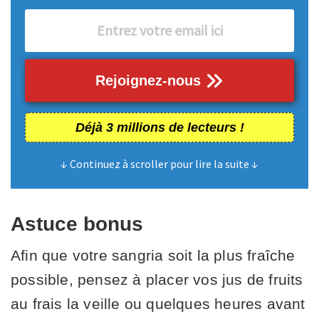
Rejoignez-nous
Déjà 3 millions de lecteurs !
↓ Continuez à scroller pour lire la suite ↓
Astuce bonus
Afin que votre sangria soit la plus fraîche
possible, pensez à placer vos jus de fruits
au frais la veille ou quelques heures avant