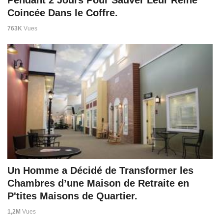
Pendant 2 Jours Pour Sauver Leur Reine
Coincée Dans le Coffre.
763K
Vues
Un Homme a Décidé de Transformer les
Chambres d’une Maison de Retraite en
P'tites Maisons de Quartier.
1,2M
Vues