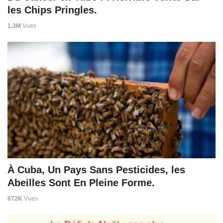
les Chips Pringles.
1,3M
Vues
À Cuba, Un Pays Sans Pesticides, les
Abeilles Sont En Pleine Forme.
672K
Vues