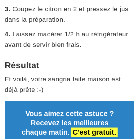
3.
Coupez le citron en 2 et pressez le jus
dans la préparation.
4.
Laissez macérer 1/2 h au réfrigérateur
avant de servir bien frais.
Résultat
Et voilà, votre sangria faite maison est
déjà prête :-)
Vous aimez cette astuce ?
Recevez les meilleures
chaque matin.
C'est gratuit.