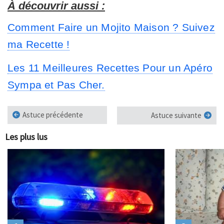
À découvrir aussi :
Comment Faire un Mojito Maison ? Suivez
ma Recette !
Les 11 Meilleures Recettes Pour un Apéro
Sympa et Pas Cher.
Astuce précédente
Astuce suivante
Les plus lus