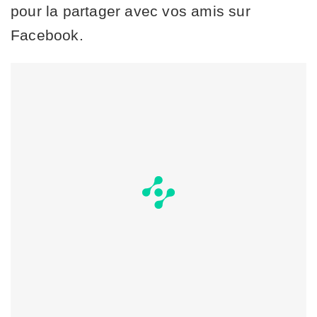
pour la partager avec vos amis sur
Facebook.