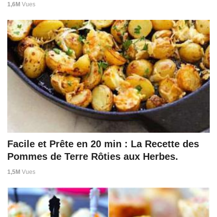
1,6M
Vues
Facile et Prête en 20 min : La Recette des
Pommes de Terre Rôties aux Herbes.
1,5M
Vues