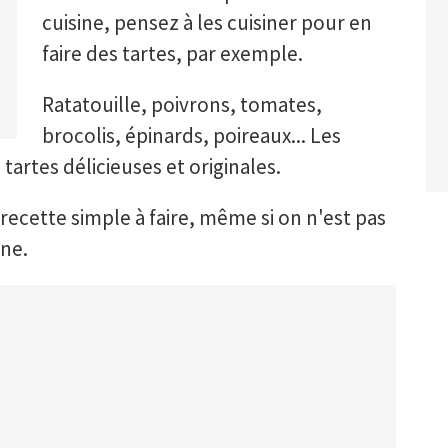
cuisine, pensez à les cuisiner pour en
faire des tartes, par exemple.
Ratatouille, poivrons, tomates,
brocolis, épinards, poireaux... Les
artes délicieuses et originales.
recette simple à faire, même si on n'est pas
ine.