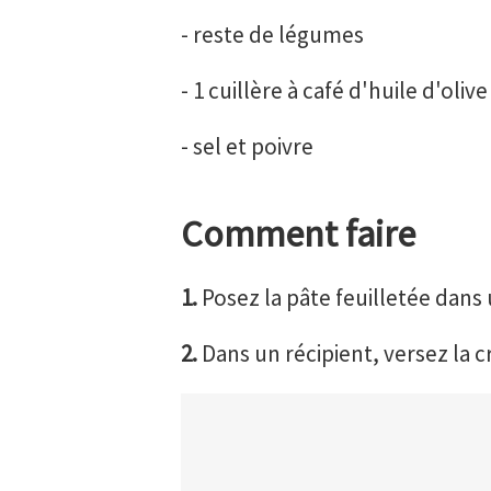
- reste de légumes
- 1 cuillère à café d'huile d'olive
- s el et poivre
Comment faire
1.
Posez la pâte feuilletée dans 
2.
Dans un récipient, versez la c