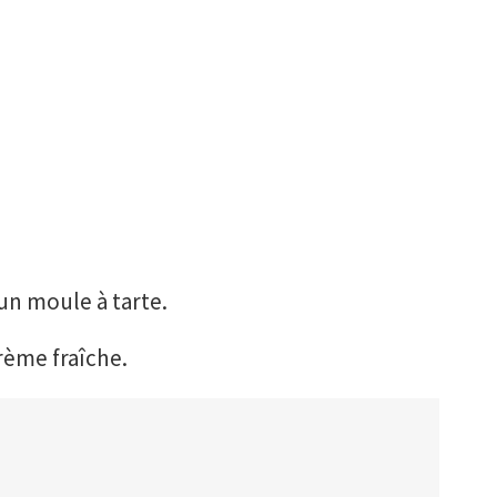
un moule à tarte.
rème fraîche.