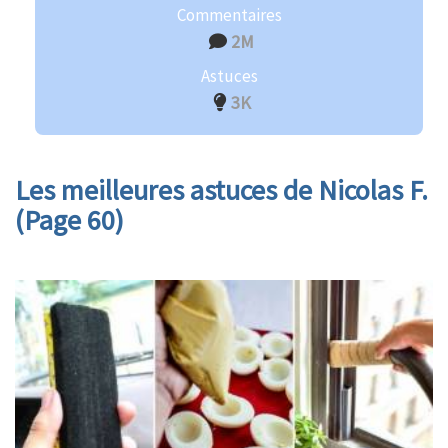
Commentaires
2M
Astuces
3K
Les meilleures astuces de Nicolas F.
(Page 60)