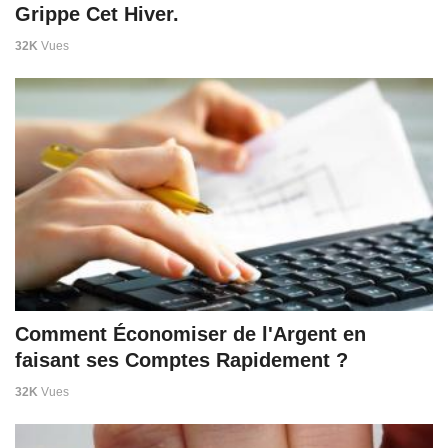
Grippe Cet Hiver.
32K
Vues
Comment Économiser de l'Argent en
faisant ses Comptes Rapidement ?
32K
Vues