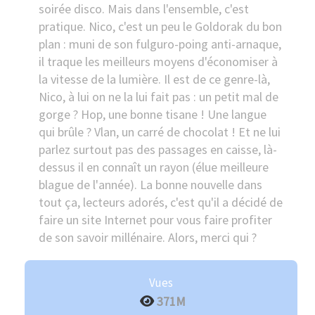
soirée disco. Mais dans l'ensemble, c'est
pratique. Nico, c'est un peu le Goldorak du bon
plan : muni de son fulguro-poing anti-arnaque,
il traque les meilleurs moyens d'économiser à
la vitesse de la lumière. Il est de ce genre-là,
Nico, à lui on ne la lui fait pas : un petit mal de
gorge ? Hop, une bonne tisane ! Une langue
qui brûle ? Vlan, un carré de chocolat ! Et ne lui
parlez surtout pas des passages en caisse, là-
dessus il en connaît un rayon (élue meilleure
blague de l'année). La bonne nouvelle dans
tout ça, lecteurs adorés, c'est qu'il a décidé de
faire un site Internet pour vous faire profiter
de son savoir millénaire. Alors, merci qui ?
Vues
371M