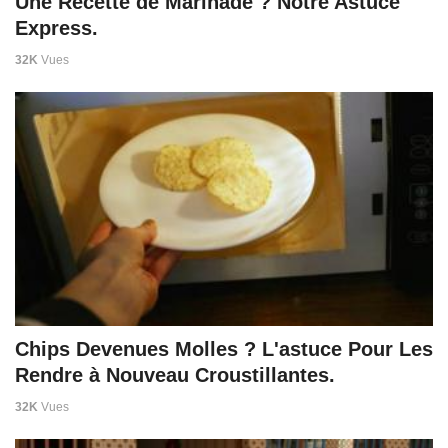
Une Recette de Marinade ? Notre Astuce
Express.
32K
Vues
Chips Devenues Molles ? L'astuce Pour Les
Rendre à Nouveau Croustillantes.
32K
Vues