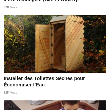
32K
Vues
Installer des Toilettes Sèches pour
Économiser l'Eau.
32K
Vues