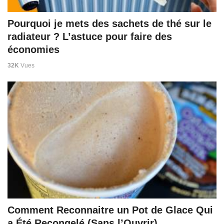
Pourquoi je mets des sachets de thé sur le
radiateur ? L’astuce pour faire des
économies
32K
Vues
Comment Reconnaitre un Pot de Glace Qui
a Été Recongelé (Sans l’Ouvrir).