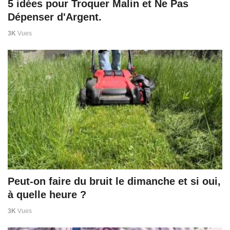
5 idées pour Troquer Malin et Ne Pas
Dépenser d'Argent.
3K
Vues
Peut-on faire du bruit le dimanche et si oui,
à quelle heure ?
3K
Vues