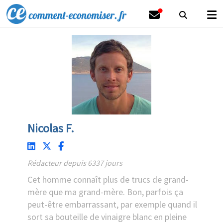
Nicolas F.
Rédacteur depuis 6337 jours
Cet homme connaît plus de trucs de grand-
mère que ma grand-mère. Bon, parfois ça
peut-être embarrassant, par exemple quand il
sort sa bouteille de vinaigre blanc en pleine