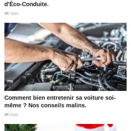
d'Éco-Conduite.
4K
Vues
Comment bien entretenir sa voiture soi-
même ? Nos conseils malins.
4K
Vues