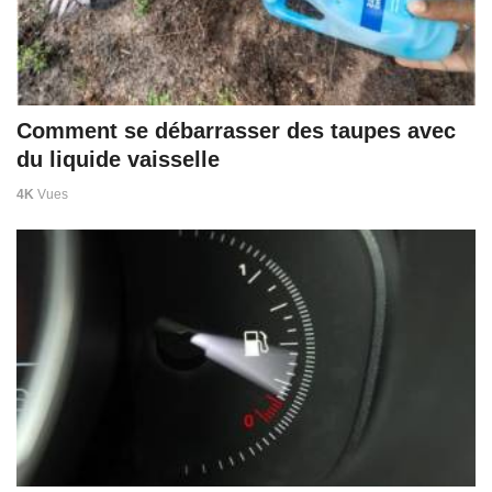
Comment se débarrasser des taupes avec
du liquide vaisselle
4K
Vues