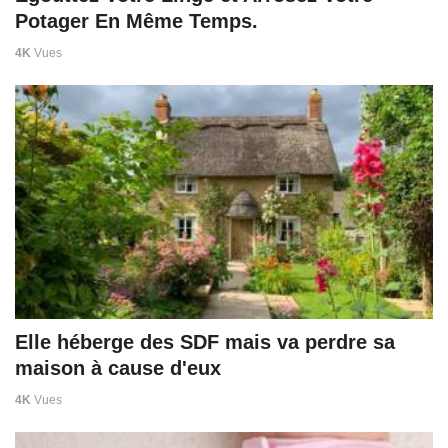
Potager En Même Temps.
4K
Vues
Elle héberge des SDF mais va perdre sa
maison à cause d'eux
4K
Vues