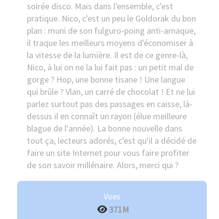
soirée disco. Mais dans l'ensemble, c'est
pratique. Nico, c'est un peu le Goldorak du bon
plan : muni de son fulguro-poing anti-arnaque,
il traque les meilleurs moyens d'économiser à
la vitesse de la lumière. Il est de ce genre-là,
Nico, à lui on ne la lui fait pas : un petit mal de
gorge ? Hop, une bonne tisane ! Une langue
qui brûle ? Vlan, un carré de chocolat ! Et ne lui
parlez surtout pas des passages en caisse, là-
dessus il en connaît un rayon (élue meilleure
blague de l'année). La bonne nouvelle dans
tout ça, lecteurs adorés, c'est qu'il a décidé de
faire un site Internet pour vous faire profiter
de son savoir millénaire. Alors, merci qui ?
Vues
371M