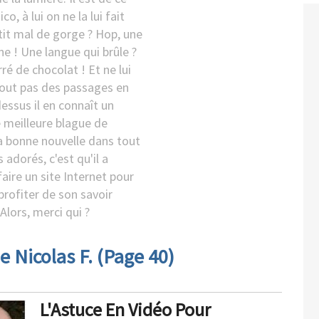
co, à lui on ne la lui fait
etit mal de gorge ? Hop, une
e ! Une langue qui brûle ?
rré de chocolat ! Et ne lui
tout pas des passages en
dessus il en connaît un
e meilleure blague de
La bonne nouvelle dans tout
s adorés, c'est qu'il a
aire un site Internet pour
profiter de son savoir
 Alors, merci qui ?
e Nicolas F. (Page 40)
L'Astuce En Vidéo Pour