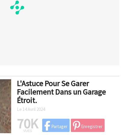
L'Astuce Pour Se Garer
Facilement Dans un Garage
Étroit.
Le 14 Avril 2024
70K
Partager
Enregistrer
VUES