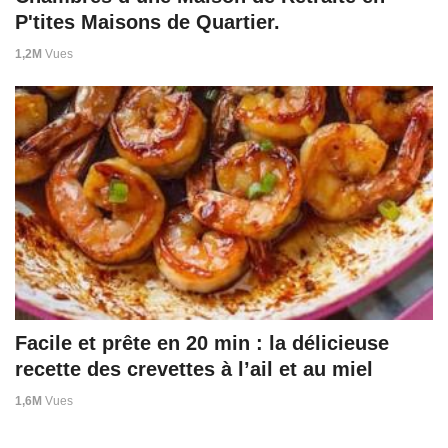
P'tites Maisons de Quartier.
1,2M
Vues
Facile et prête en 20 min : la délicieuse
recette des crevettes à l’ail et au miel
1,6M
Vues