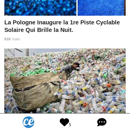
La Pologne Inaugure la 1re Piste Cyclable
Solaire Qui Brille la Nuit.
91K
Vues
L'Inde Interdit Tous les Objets Plastique
5