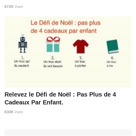
672K
Vues
Relevez le Défi de Noël : Pas Plus de 4
Cadeaux Par Enfant.
630K
Vues