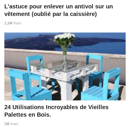
L'astuce pour enlever un antivol sur un
vêtement (oublié par la caissière)
1,1M
Vues
24 Utilisations Incroyables de Vieilles
Palettes en Bois.
1M
Vues