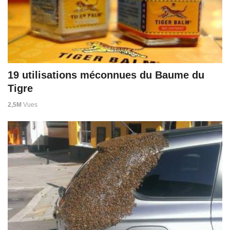
19 utilisations méconnues du Baume du
Tigre
2,5M
Vues