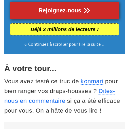
Rejoignez-nous
Déjà 3 millions de lecteurs !
↓ Continuez à scroller pour lire la suite ↓
À votre tour...
Vous avez testé ce truc de
konmari
pour
bien ranger vos draps-housses ?
Dites-
nous en commentaire
si ça a été efficace
pour vous. On a hâte de vous lire !