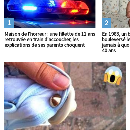
1
2
Maison de l'horreur : une fillette de 11 ans
En 1983, un 
retrouvée en train d'accoucher, les
bouleversé l
explications de ses parents choquent
jamais à quoi
40 ans