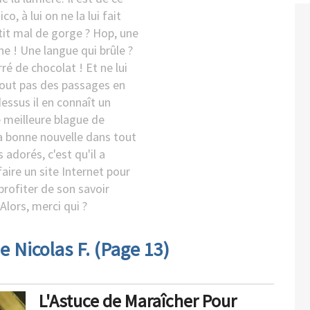
co, à lui on ne la lui fait
etit mal de gorge ? Hop, une
e ! Une langue qui brûle ?
rré de chocolat ! Et ne lui
tout pas des passages en
dessus il en connaît un
e meilleure blague de
La bonne nouvelle dans tout
s adorés, c'est qu'il a
aire un site Internet pour
profiter de son savoir
 Alors, merci qui ?
e Nicolas F. (Page 13)
L'Astuce de Maraîcher Pour