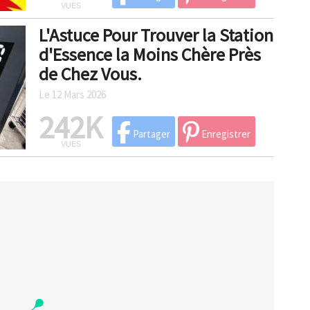
VUES
L'Astuce Pour Trouver la Station
d'Essence la Moins Chère Près
de Chez Vous.
Le 12 Mars 2026
242K
Partager
Enregistrer
VUES