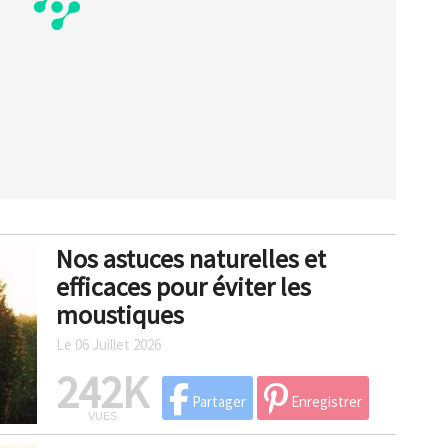
Nos astuces naturelles et
efficaces pour éviter les
moustiques
Le 06 Juillet 2026
242K
Partager
Enregistrer
VUES