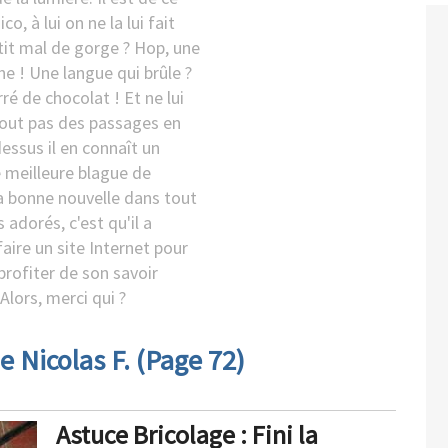
co, à lui on ne la lui fait
etit mal de gorge ? Hop, une
e ! Une langue qui brûle ?
rré de chocolat ! Et ne lui
tout pas des passages en
dessus il en connaît un
e meilleure blague de
La bonne nouvelle dans tout
s adorés, c'est qu'il a
aire un site Internet pour
profiter de son savoir
 Alors, merci qui ?
e Nicolas F. (Page 72)
Astuce Bricolage : Fini la