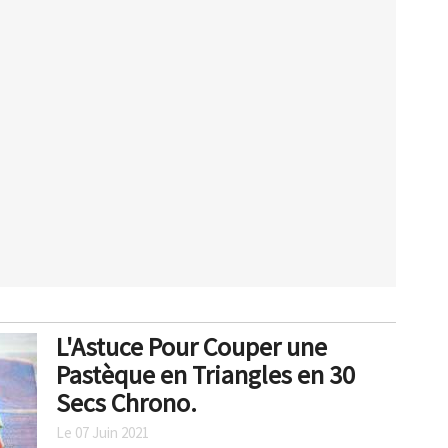
L'Astuce Pour Couper une
Pastèque en Triangles en 30
Secs Chrono.
Le 07 Juin 2021