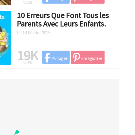
VUES
10 Erreurs Que Font Tous les
Parents Avec Leurs Enfants.
Le 14 Février 2025
19K
Partager
Enregistrer
VUES