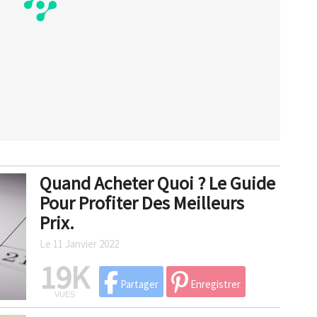
Quand Acheter Quoi ? Le Guide
Pour Profiter Des Meilleurs
Prix.
Le 11 Janvier 2022
19K
Partager
Enregistrer
VUES