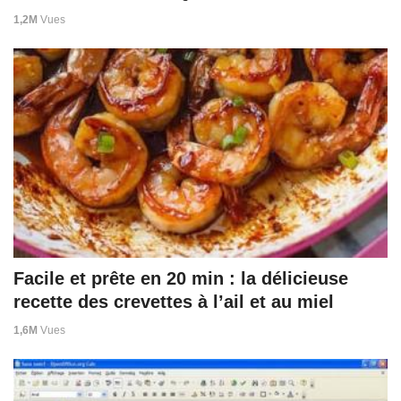
1,2M
Vues
Facile et prête en 20 min : la délicieuse
recette des crevettes à l’ail et au miel
1,6M
Vues