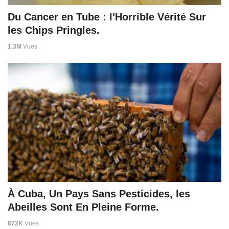
Du Cancer en Tube : l'Horrible Vérité Sur
les Chips Pringles.
1,3M
Vues
À Cuba, Un Pays Sans Pesticides, les
Abeilles Sont En Pleine Forme.
672K
Vues