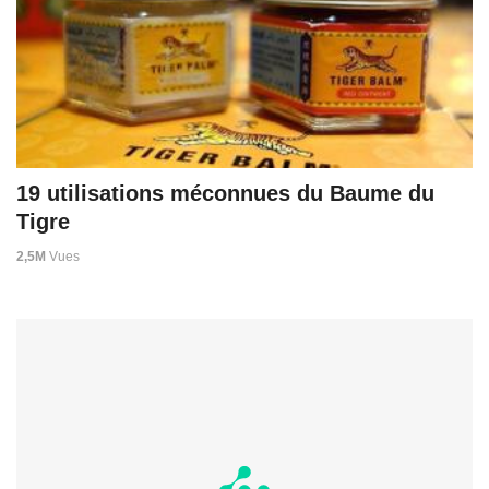
19 utilisations méconnues du Baume du
Tigre
2,5M
Vues