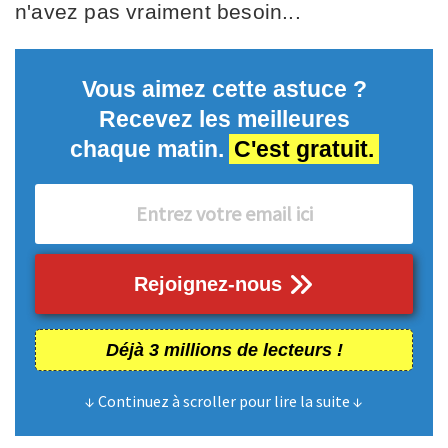
n'avez pas vraiment besoin...
Vous aimez cette astuce ?
Recevez les meilleures
chaque matin.
C'est gratuit.
Rejoignez-nous
Déjà 3 millions de lecteurs !
↓ Continuez à scroller pour lire la suite ↓