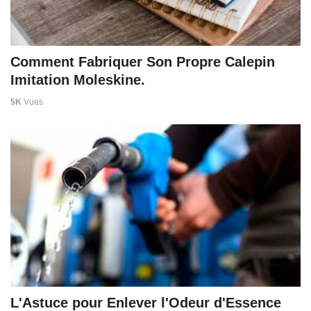
Comment Fabriquer Son Propre Calepin
Imitation Moleskine.
5K
Vues
L'Astuce pour Enlever l'Odeur d'Essence