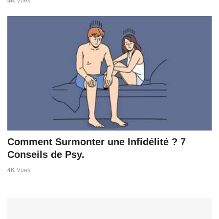
4K
Vues
Comment Surmonter une Infidélité ? 7
Conseils de Psy.
4K
Vues