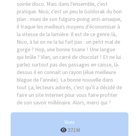
soirée disco. Mais dans l'ensemble, c'est
pratique. Nico, c'est un peu le Goldorak du bon
plan : muni de son fulguro-poing anti-arnaque,
il traque les meilleurs moyens d'économiser à
la vitesse de la lumière. Il est de ce genre-là,
Nico, à lui on ne la lui fait pas : un petit mal de
gorge ? Hop, une bonne tisane ! Une langue
qui brûle ? Vlan, un carré de chocolat ! Et ne lui
parlez surtout pas des passages en caisse, là-
dessus il en connaît un rayon (élue meilleure
blague de l'année). La bonne nouvelle dans
tout ça, lecteurs adorés, c'est qu'il a décidé de
faire un site Internet pour vous faire profiter
de son savoir millénaire. Alors, merci qui ?
Vues
371M