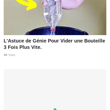
L'Astuce de Génie Pour Vider une Bouteille
3 Fois Plus Vite.
4K
Vues