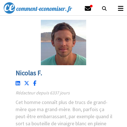
Nicolas F.
Rédacteur depuis 6337 jours
Cet homme connaît plus de trucs de grand-
mère que ma grand-mère. Bon, parfois ça
peut-être embarrassant, par exemple quand il
sort sa bouteille de vinaigre blanc en pleine