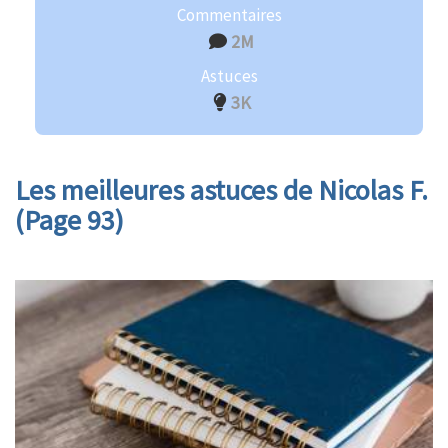
Commentaires
2M
Astuces
3K
Les meilleures astuces de Nicolas F.
(Page 93)