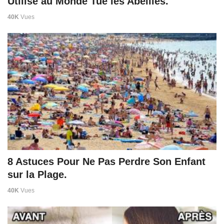
Utilisé au Monde Tue les Abeilles.
40K
Vues
8 Astuces Pour Ne Pas Perdre Son Enfant
sur la Plage.
40K
Vues