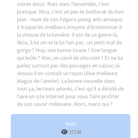
soirée disco. Mais dans l'ensemble, c'est
pratique. Nico, c'est un peu le Goldorak du bon
plan : muni de son fulguro-poing anti-arnaque,
il traque les meilleurs moyens d'économiser à
la vitesse de la lumière. Il est de ce genre-là,
Nico, à lui on ne la lui fait pas : un petit mal de
gorge ? Hop, une bonne tisane ! Une langue
qui brûle ? Vlan, un carré de chocolat ! Et ne lui
parlez surtout pas des passages en caisse, là-
dessus il en connaît un rayon (élue meilleure
blague de l'année). La bonne nouvelle dans
tout ça, lecteurs adorés, c'est qu'il a décidé de
faire un site Internet pour vous faire profiter
de son savoir millénaire. Alors, merci qui ?
Vues
371M