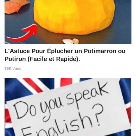
L'Astuce Pour Éplucher un Potimarron ou
Potiron (Facile et Rapide).
39K
Vues