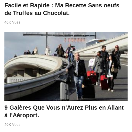
Facile et Rapide : Ma Recette Sans oeufs
de Truffes au Chocolat.
40K
Vues
9 Galères Que Vous n'Aurez Plus en Allant
à l'Aéroport.
40K
Vues