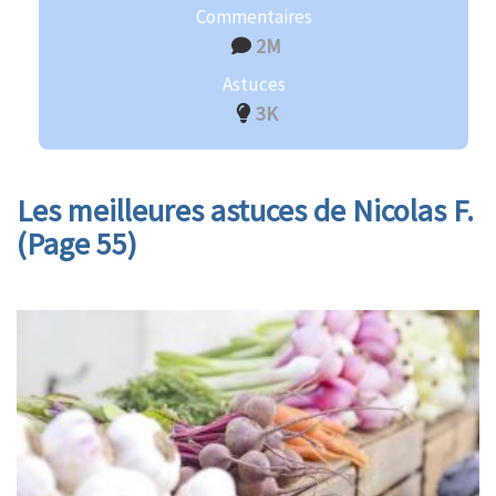
Commentaires
2M
Astuces
3K
Les meilleures astuces de Nicolas F.
(Page 55)