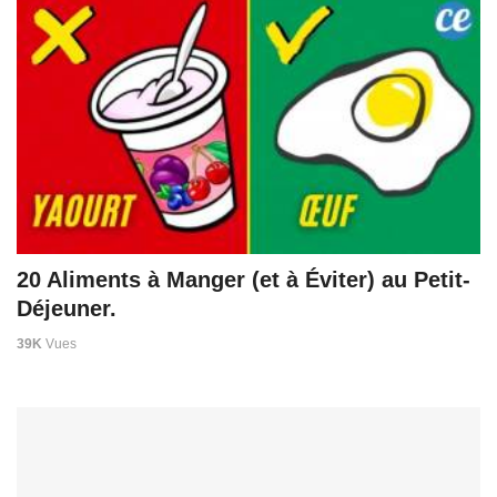
20 Aliments à Manger (et à Éviter) au Petit-
Déjeuner.
39K
Vues