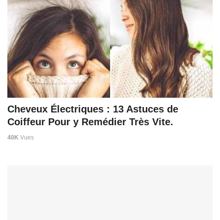
Cheveux Électriques : 13 Astuces de
Coiffeur Pour y Remédier Très Vite.
40K
Vues