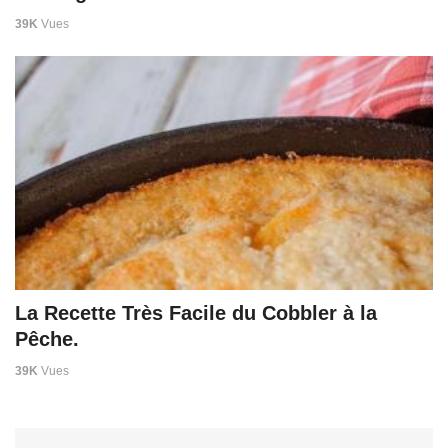
39K
Vues
La Recette Très Facile du Cobbler à la
Pêche.
39K
Vues