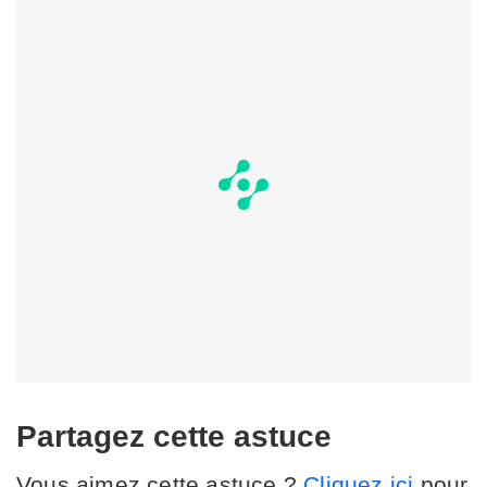
Partagez cette astuce
Vous aimez cette astuce ?
Cliquez ici
pour