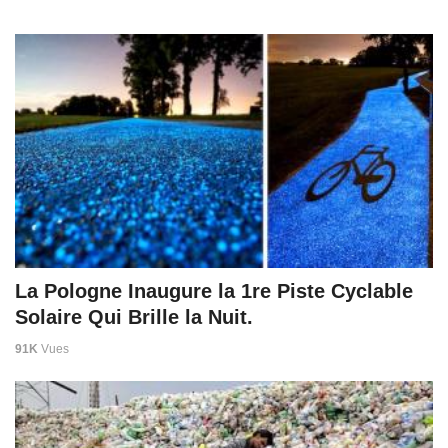
La Pologne Inaugure la 1re Piste Cyclable
Solaire Qui Brille la Nuit.
91K
Vues