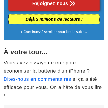
Rejoignez-nous
Déjà 3 millions de lecteurs !
↓ Continuez à scroller pour lire la suite ↓
À votre tour...
Vous avez essayé ce truc pour
économiser la batterie d'un iPhone ?
Dites-nous en commentaires
si ça a été
efficace pour vous. On a hâte de vous lire
!