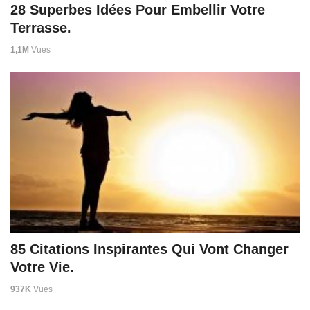
28 Superbes Idées Pour Embellir Votre
Terrasse.
1,1M
Vues
85 Citations Inspirantes Qui Vont Changer
Votre Vie.
937K
Vues