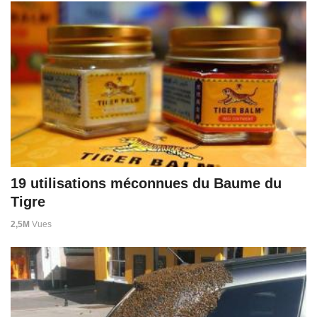
19 utilisations méconnues du Baume du
Tigre
2,5M
Vues