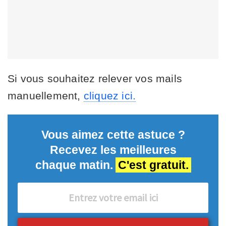
Si vous souhaitez relever vos mails
manuellement,
cliquez ici.
Vous aimez cette astuce ?
Recevez les meilleures
chaque matin.
C'est gratuit.