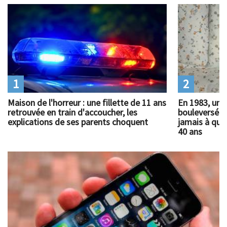
1
2
Maison de l'horreur : une fillette de 11 ans
En 1983, un 
retrouvée en train d'accoucher, les
bouleversé l
explications de ses parents choquent
jamais à quoi
40 ans