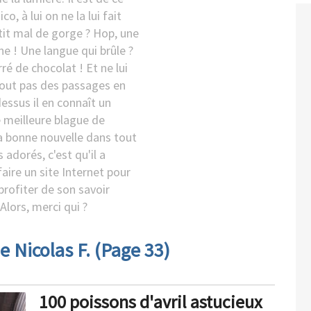
co, à lui on ne la lui fait
etit mal de gorge ? Hop, une
e ! Une langue qui brûle ?
rré de chocolat ! Et ne lui
tout pas des passages en
dessus il en connaît un
e meilleure blague de
La bonne nouvelle dans tout
s adorés, c'est qu'il a
aire un site Internet pour
profiter de son savoir
 Alors, merci qui ?
e Nicolas F. (Page 33)
100 poissons d'avril astucieux