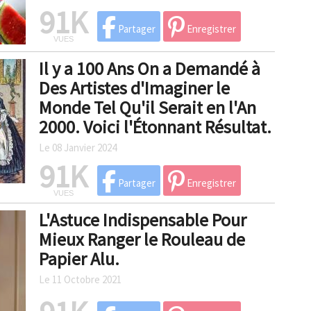
91K
Partager
Enregistrer
VUES
Il y a 100 Ans On a Demandé à
Des Artistes d'Imaginer le
Monde Tel Qu'il Serait en l'An
2000. Voici l'Étonnant Résultat.
Le 08 Janvier 2024
91K
Partager
Enregistrer
VUES
L'Astuce Indispensable Pour
Mieux Ranger le Rouleau de
Papier Alu.
Le 11 Octobre 2021