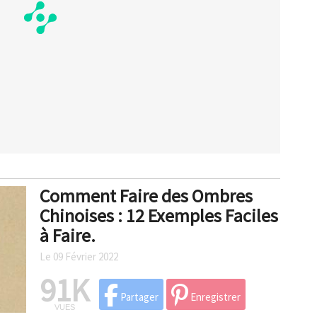
Comment Faire des Ombres
Chinoises : 12 Exemples Faciles
à Faire.
Le 09 Février 2022
91K
Partager
Enregistrer
VUES