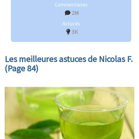
Commentaires
2M
Astuces
3K
Les meilleures astuces de Nicolas F.
(Page 84)