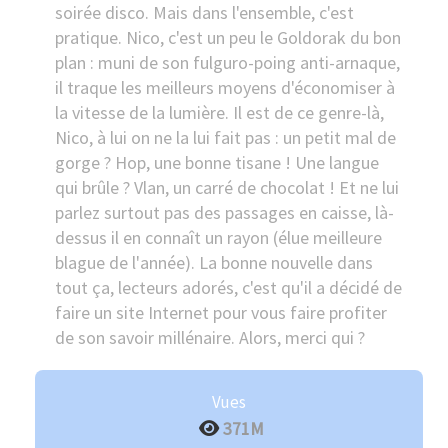
soirée disco. Mais dans l'ensemble, c'est
pratique. Nico, c'est un peu le Goldorak du bon
plan : muni de son fulguro-poing anti-arnaque,
il traque les meilleurs moyens d'économiser à
la vitesse de la lumière. Il est de ce genre-là,
Nico, à lui on ne la lui fait pas : un petit mal de
gorge ? Hop, une bonne tisane ! Une langue
qui brûle ? Vlan, un carré de chocolat ! Et ne lui
parlez surtout pas des passages en caisse, là-
dessus il en connaît un rayon (élue meilleure
blague de l'année). La bonne nouvelle dans
tout ça, lecteurs adorés, c'est qu'il a décidé de
faire un site Internet pour vous faire profiter
de son savoir millénaire. Alors, merci qui ?
Vues
371M