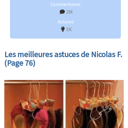
Commentaires
2M
Astuces
3K
Les meilleures astuces de Nicolas F.
(Page 76)