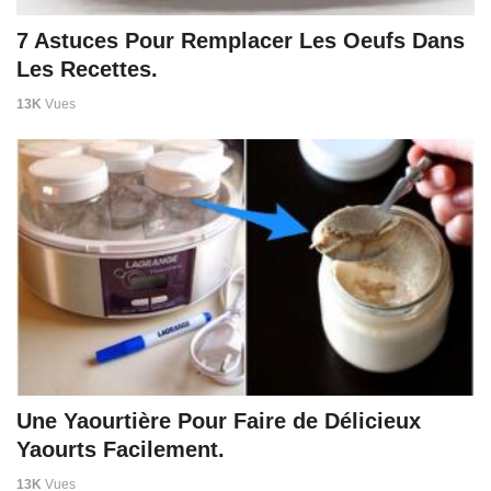
7 Astuces Pour Remplacer Les Oeufs Dans
Les Recettes.
13K
Vues
Une Yaourtière Pour Faire de Délicieux
Yaourts Facilement.
13K
Vues