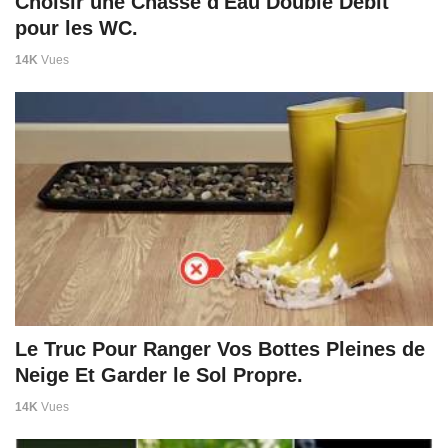
Choisir une Chasse d'Eau Double Débit
pour les WC.
14K
Vues
Le Truc Pour Ranger Vos Bottes Pleines de
Neige Et Garder le Sol Propre.
14K
Vues