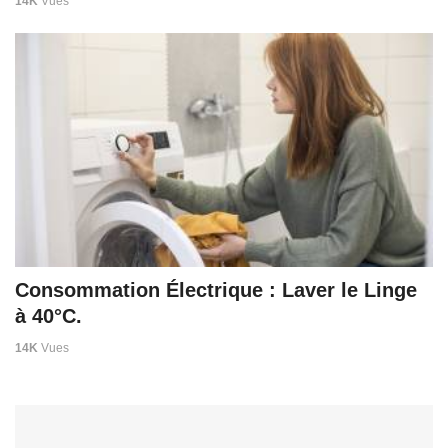
14K
Vues
Consommation Électrique : Laver le Linge
à 40°C.
14K
Vues