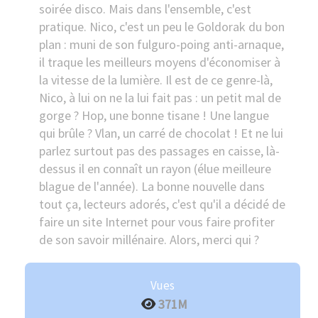
soirée disco. Mais dans l'ensemble, c'est
pratique. Nico, c'est un peu le Goldorak du bon
plan : muni de son fulguro-poing anti-arnaque,
il traque les meilleurs moyens d'économiser à
la vitesse de la lumière. Il est de ce genre-là,
Nico, à lui on ne la lui fait pas : un petit mal de
gorge ? Hop, une bonne tisane ! Une langue
qui brûle ? Vlan, un carré de chocolat ! Et ne lui
parlez surtout pas des passages en caisse, là-
dessus il en connaît un rayon (élue meilleure
blague de l'année). La bonne nouvelle dans
tout ça, lecteurs adorés, c'est qu'il a décidé de
faire un site Internet pour vous faire profiter
de son savoir millénaire. Alors, merci qui ?
Vues
371M