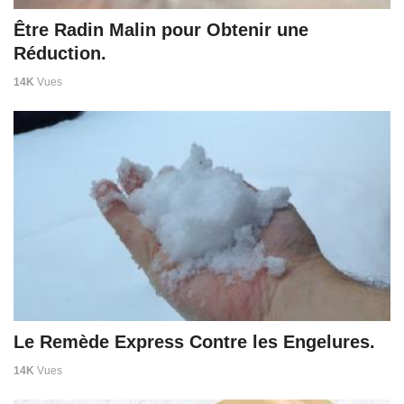
Être Radin Malin pour Obtenir une
Réduction.
14K
Vues
Le Remède Express Contre les Engelures.
14K
Vues