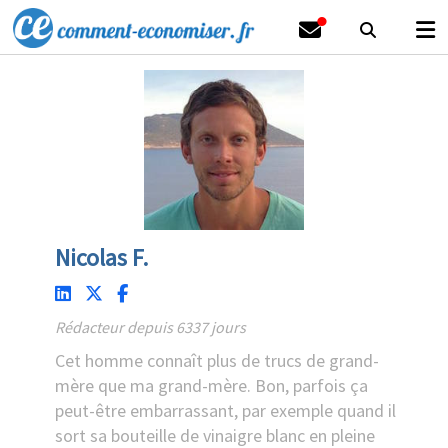
Nicolas F.
Rédacteur depuis 6337 jours
Cet homme connaît plus de trucs de grand-
mère que ma grand-mère. Bon, parfois ça
peut-être embarrassant, par exemple quand il
sort sa bouteille de vinaigre blanc en pleine