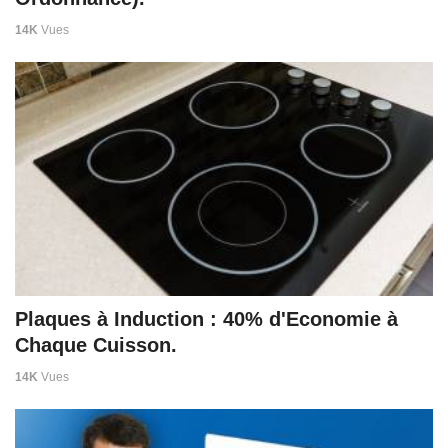
14K
Vues
Plaques à Induction : 40% d'Economie à
Chaque Cuisson.
14K
Vues