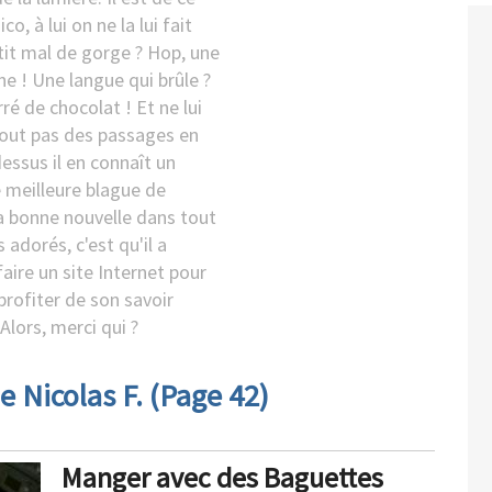
co, à lui on ne la lui fait
etit mal de gorge ? Hop, une
e ! Une langue qui brûle ?
rré de chocolat ! Et ne lui
tout pas des passages en
dessus il en connaît un
e meilleure blague de
La bonne nouvelle dans tout
s adorés, c'est qu'il a
aire un site Internet pour
profiter de son savoir
 Alors, merci qui ?
e Nicolas F. (Page 42)
Manger avec des Baguettes