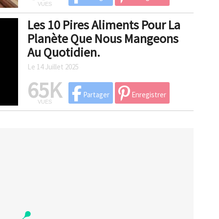
VUES
Les 10 Pires Aliments Pour La
Planète Que Nous Mangeons
Au Quotidien.
Le 14 Juillet 2025
65K
Partager
Enregistrer
VUES