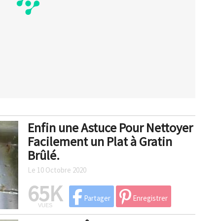
Enfin une Astuce Pour Nettoyer
Facilement un Plat à Gratin
Brûlé.
Le 10 Octobre 2020
65K
Partager
Enregistrer
VUES