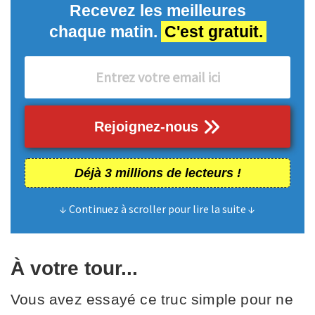
Recevez les meilleures
chaque matin.
C'est gratuit.
Rejoignez-nous
Déjà 3 millions de lecteurs !
↓ Continuez à scroller pour lire la suite ↓
À votre tour...
Vous avez essayé ce truc simple pour ne