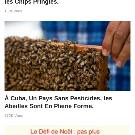
les Chips Pringles.
1,3M
Vues
À Cuba, Un Pays Sans Pesticides, les
Abeilles Sont En Pleine Forme.
672K
Vues