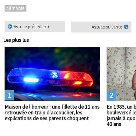
aliments
Astuce précédente
Astuce suivante
Les plus lus
1
2
Maison de l'horreur : une fillette de 11 ans
En 1983, un 
retrouvée en train d'accoucher, les
bouleversé l
explications de ses parents choquent
jamais à quoi
40 ans