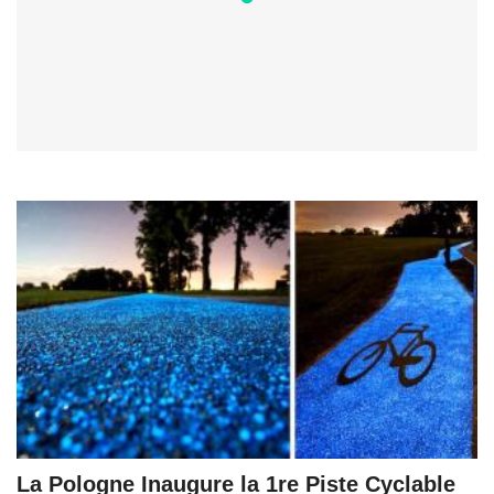
La Pologne Inaugure la 1re Piste Cyclable