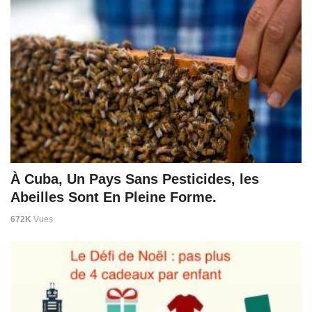
À Cuba, Un Pays Sans Pesticides, les
Abeilles Sont En Pleine Forme.
672K
Vues