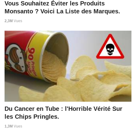
Vous Souhaitez Éviter les Produits
Monsanto ? Voici La Liste des Marques.
2,3M
Vues
Du Cancer en Tube : l'Horrible Vérité Sur
les Chips Pringles.
1,3M
Vues