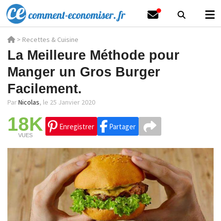
>
Recettes & Cuisine
La Meilleure Méthode pour
Manger un Gros Burger
Facilement.
Par
Nicolas
,
le 25 Janvier 2020
18K
Enregistrer
Partager
VUES