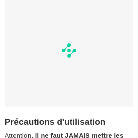
Précautions d'utilisation
Attention,
il ne faut JAMAIS mettre les