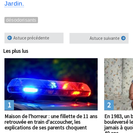
Jardin.
désodorisants
Astuce précédente
Astuce suivante
Les plus lus
1
2
Maison de l'horreur : une fillette de 11 ans
En 1983, un 
retrouvée en train d'accoucher, les
bouleversé l
explications de ses parents choquent
jamais à quoi