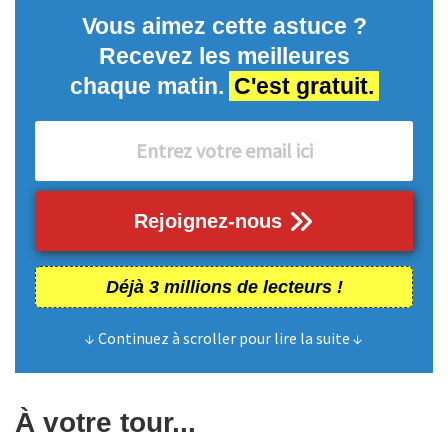
Vous aimez cette astuce ?
Recevez les meilleures
chaque matin.
C'est gratuit.
Rejoignez-nous
Déjà 3 millions de lecteurs !
↓ Continuez à scroller pour lire la suite ↓
À votre tour...