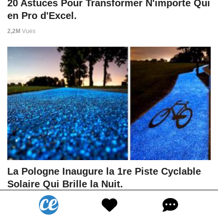
20 Astuces Pour Transformer N'importe Qui
en Pro d'Excel.
2,2M
Vues
La Pologne Inaugure la 1re Piste Cyclable
Solaire Qui Brille la Nuit.
91K
Vues