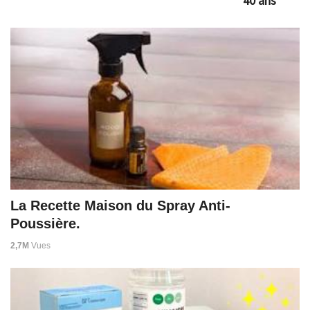
40 ans
La Recette Maison du Spray Anti-
Poussière.
2,7M
Vues