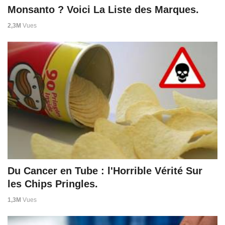
Monsanto ? Voici La Liste des Marques.
2,3M
Vues
Du Cancer en Tube : l'Horrible Vérité Sur
les Chips Pringles.
1,3M
Vues