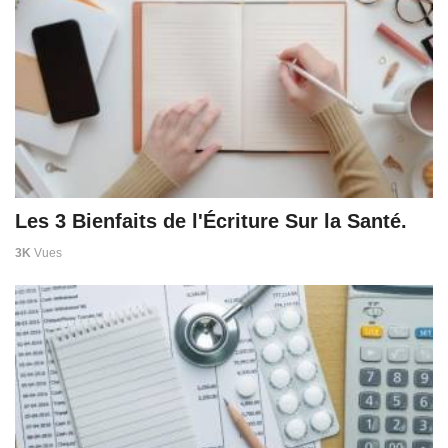
Les 3 Bienfaits de l'Écriture Sur la Santé.
3K
Vues