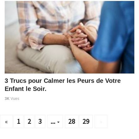
3 Trucs pour Calmer les Peurs de Votre
Enfant le Soir.
3K
Vues
«
1
2
3
...
28
29
»