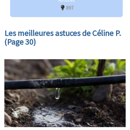
Astuces
897
Les meilleures astuces de Céline P.
(Page 30)