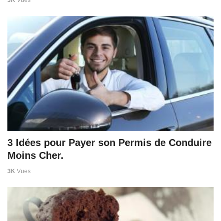
3K
Vues
3 Idées pour Payer son Permis de Conduire
Moins Cher.
3K
Vues