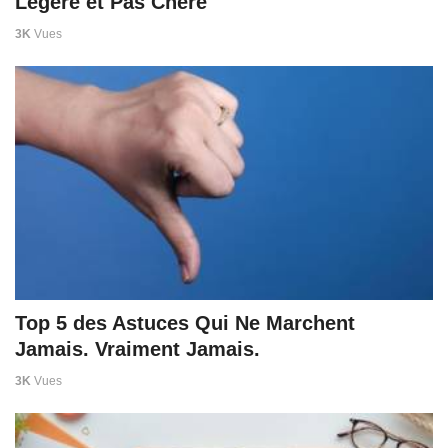
Légère et Pas Chère
3K
Vues
Top 5 des Astuces Qui Ne Marchent
Jamais. Vraiment Jamais.
3K
Vues