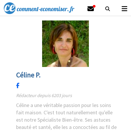
Céline P.
Rédacteur depuis 6203 jours
Céline a une véritable passion pour les soins
fait maison. C'est tout naturellement qu'elle
est notre Spécialiste Bien-être. Ses astuces
beauté et santé, elle les a concoctées au fil de