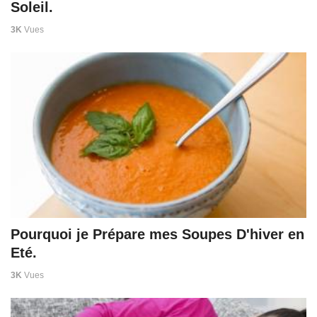
Soleil.
3K
Vues
Pourquoi je Prépare mes Soupes D'hiver en
Eté.
3K
Vues