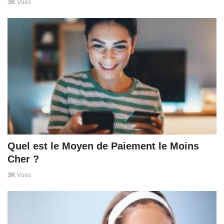
3K
Vues
Quel est le Moyen de Paiement le Moins
Cher ?
3K
Vues